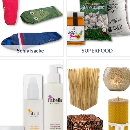
Schlafsäcke
SUPERFOOD