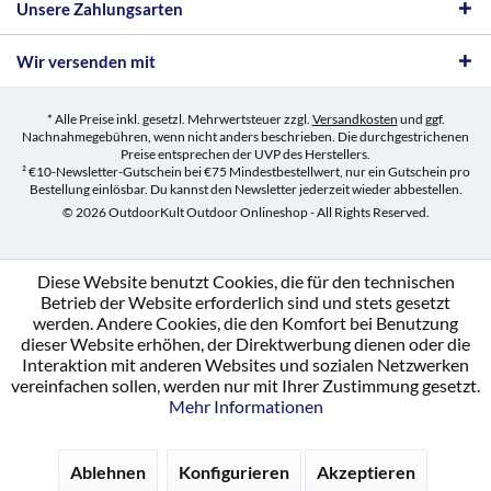
Unsere Zahlungsarten
Wir versenden mit
* Alle Preise inkl. gesetzl. Mehrwertsteuer zzgl.
Versandkosten
und ggf.
Nachnahmegebühren, wenn nicht anders beschrieben. Die durchgestrichenen
Preise entsprechen der UVP des Herstellers.
² €10-Newsletter-Gutschein bei €75 Mindestbestellwert, nur ein Gutschein pro
Bestellung einlösbar. Du kannst den Newsletter jederzeit wieder abbestellen.
© 2026 OutdoorKult Outdoor Onlineshop - All Rights Reserved.
Diese Website benutzt Cookies, die für den technischen
Betrieb der Website erforderlich sind und stets gesetzt
werden. Andere Cookies, die den Komfort bei Benutzung
dieser Website erhöhen, der Direktwerbung dienen oder die
Interaktion mit anderen Websites und sozialen Netzwerken
vereinfachen sollen, werden nur mit Ihrer Zustimmung gesetzt.
Mehr Informationen
Ablehnen
Konfigurieren
Akzeptieren