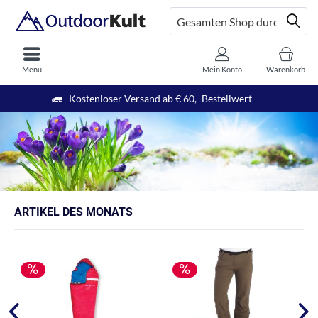
Menü
Mein Konto
Warenkorb
Kostenloser Versand ab € 60,- Bestellwert
ARTIKEL DES MONATS