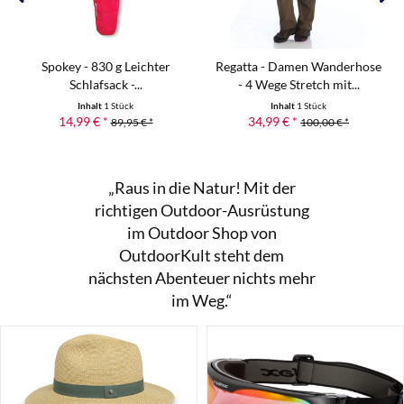
Spokey - 830 g Leichter
Regatta - Damen Wanderhose
Schlafsack -...
- 4 Wege Stretch mit...
Inhalt
1 Stück
Inhalt
1 Stück
14,99 € *
34,99 € *
89,95 € *
100,00 € *
„Raus in die Natur! Mit der
richtigen Outdoor-Ausrüstung
im Outdoor Shop von
OutdoorKult steht dem
nächsten Abenteuer nichts mehr
im Weg.“