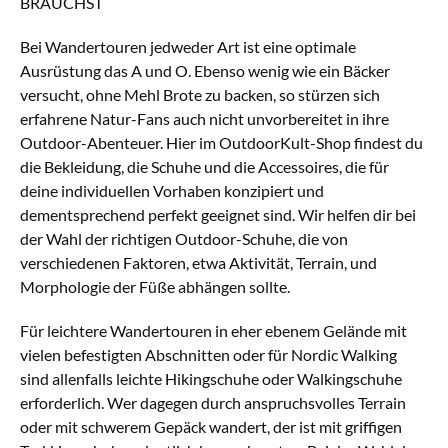
BRAUCHST
Bei Wandertouren jedweder Art ist eine optimale
Ausrüstung das A und O. Ebenso wenig wie ein Bäcker
versucht, ohne Mehl Brote zu backen, so stürzen sich
erfahrene Natur-Fans auch nicht unvorbereitet in ihre
Outdoor-Abenteuer. Hier im OutdoorKult-Shop findest du
die Bekleidung, die Schuhe und die Accessoires, die für
deine individuellen Vorhaben konzipiert und
dementsprechend perfekt geeignet sind. Wir helfen dir bei
der Wahl der richtigen Outdoor-Schuhe, die von
verschiedenen Faktoren, etwa Aktivität, Terrain, und
Morphologie der Füße abhängen sollte.
Für leichtere Wandertouren in eher ebenem Gelände mit
vielen befestigten Abschnitten oder für Nordic Walking
sind allenfalls leichte Hikingschuhe oder Walkingschuhe
erforderlich. Wer dagegen durch anspruchsvolles Terrain
oder mit schwerem Gepäck wandert, der ist mit griffigen