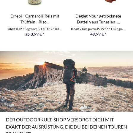
Errepi - Carnaroli-Reis mit
Deglet Nour getrocknete
Trüffeln - Riso...
Datteln aus Tunesien -...
Inhalt
0.42 Kilogramm
(21,40 € * / 1 Kilogramm)
Inhalt
9 Kilogramm
(5,55 € * / 1 Kilogramm)
ab 8,99 € *
49,99 € *
DER OUTDOORKULT-SHOP VERSORGT DICH MIT
EXAKT DER AUSRÜSTUNG, DIE DU BEI DEINEN TOUREN