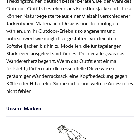
Trekkingschuhen deutlich besser beraten. Bei der Wahl des
Outdoor-Outfits bestehend aus Funktionsjacke und –hose
können Naturbegeisterte aus einer Vielzahl verschiedener
Jackentypen, Materialien, Designs und Technologien
wählen, um ihr Outdoor-Erlebnis so angenehm und
unbeschwert wie möglich zu gestalten. Von leichten
Softshelljacken bis hin zu Modellen, die für tagelangen
Starkregen ausgelegt sind, findest Du hier alles, was das
Wandererherz begehrt. Wenn das Outfit erst einmal
feststeht, dürfen natürlich essentielle Dinge wie ein
geräumiger Wanderrucksack, eine Kopfbedeckung gegen
Kälte oder Hitze, eine Sonnenbrille und weitere Accessoires
nicht fehlen.
Unsere Marken