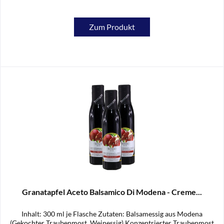
Zum Produkt
Granatapfel Aceto Balsamico Di Modena - Creme...
Inhalt: 300 ml je Flasche Zutaten: Balsamessig aus Modena
(Gekochter Traubenmost, Weinessig) Konzentrierter Traubenmost