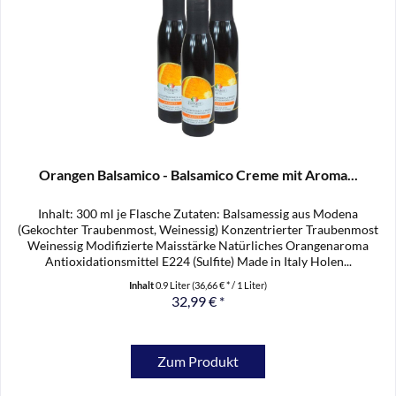
Orangen Balsamico - Balsamico Creme mit Aroma...
Inhalt: 300 ml je Flasche Zutaten: Balsamessig aus Modena
(Gekochter Traubenmost, Weinessig) Konzentrierter Traubenmost
Weinessig Modifizierte Maisstärke Natürliches Orangenaroma
Antioxidationsmittel E224 (Sulfite) Made in Italy Holen...
Inhalt
0.9 Liter
(36,66 € * / 1 Liter)
32,99 € *
Zum Produkt