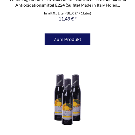
Antioxidationsmittel E224 (Sulfite) Made in Italy Holen...
Inhalt
0.3 Liter
(38,30 € * / 1 Liter)
11,49 € *
Zum Produkt