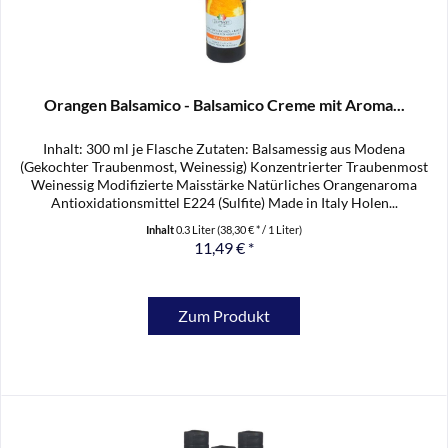
Orangen Balsamico - Balsamico Creme mit Aroma...
Inhalt: 300 ml je Flasche Zutaten: Balsamessig aus Modena
(Gekochter Traubenmost, Weinessig) Konzentrierter Traubenmost
Weinessig Modifizierte Maisstärke Natürliches Orangenaroma
Antioxidationsmittel E224 (Sulfite) Made in Italy Holen...
Inhalt
0.3 Liter
(38,30 € * / 1 Liter)
11,49 € *
Zum Produkt