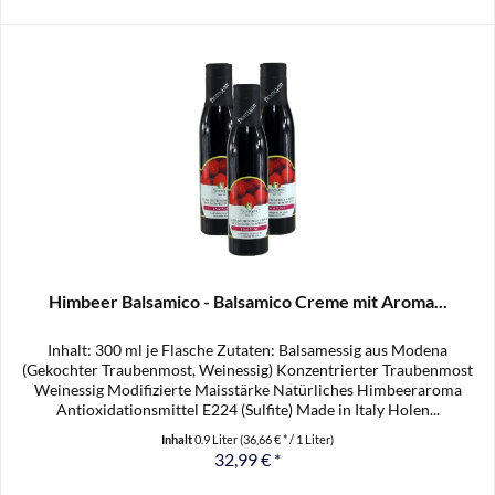
Himbeer Balsamico - Balsamico Creme mit Aroma...
Inhalt: 300 ml je Flasche Zutaten: Balsamessig aus Modena
(Gekochter Traubenmost, Weinessig) Konzentrierter Traubenmost
Weinessig Modifizierte Maisstärke Natürliches Himbeeraroma
Antioxidationsmittel E224 (Sulfite) Made in Italy Holen...
Inhalt
0.9 Liter
(36,66 € * / 1 Liter)
32,99 € *