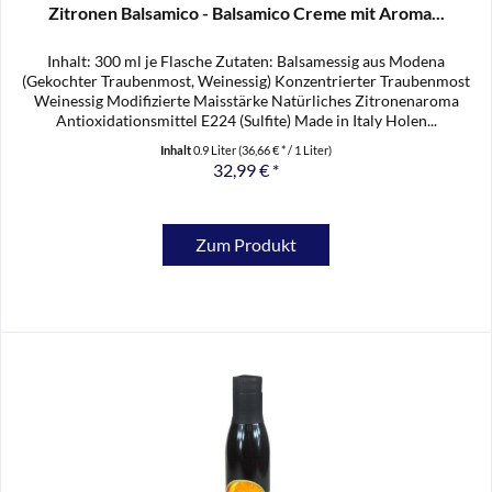
Zitronen Balsamico - Balsamico Creme mit Aroma...
Inhalt: 300 ml je Flasche Zutaten: Balsamessig aus Modena
(Gekochter Traubenmost, Weinessig) Konzentrierter Traubenmost
Weinessig Modifizierte Maisstärke Natürliches Zitronenaroma
Antioxidationsmittel E224 (Sulfite) Made in Italy Holen...
Inhalt
0.9 Liter
(36,66 € * / 1 Liter)
32,99 € *
Zum Produkt