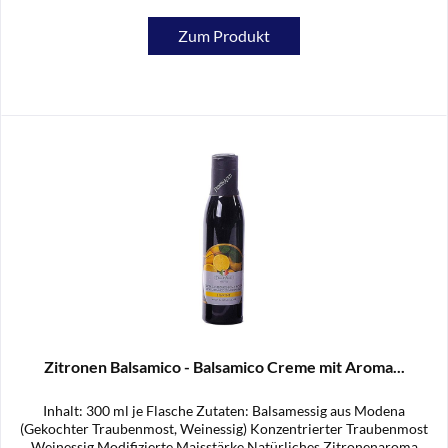
Zum Produkt
Zitronen Balsamico - Balsamico Creme mit Aroma...
Inhalt: 300 ml je Flasche Zutaten: Balsamessig aus Modena
(Gekochter Traubenmost, Weinessig) Konzentrierter Traubenmost
Weinessig Modifizierte Maisstärke Natürliches Zitronenaroma