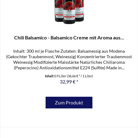
Chili Balsamico - Balsamico Creme mit Aroma aus...
Inhalt: 300 ml je Flasche Zutaten: Balsamessig aus Modena
(Gekochter Traubenmost, Weinessig) Konzentrierter Traubenmost
Weinessig Modifizierte Maisstärke Natürliches Chiliaroma
(Peperocino) Antioxidationsmittel E224 (Sulfite) Made in...
Inhalt
0.9 Liter
(36,66 € * / 1 Liter)
32,99 € *
Zum Produkt