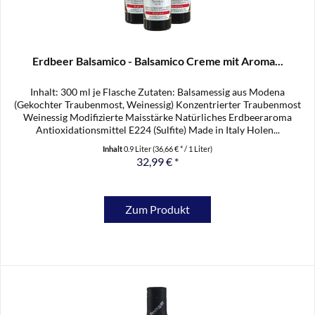
Erdbeer Balsamico - Balsamico Creme mit Aroma...
Inhalt: 300 ml je Flasche Zutaten: Balsamessig aus Modena
(Gekochter Traubenmost, Weinessig) Konzentrierter Traubenmost
Weinessig Modifizierte Maisstärke Natürliches Erdbeeraroma
Antioxidationsmittel E224 (Sulfite) Made in Italy Holen...
Inhalt
0.9 Liter
(36,66 € * / 1 Liter)
32,99 € *
Zum Produkt