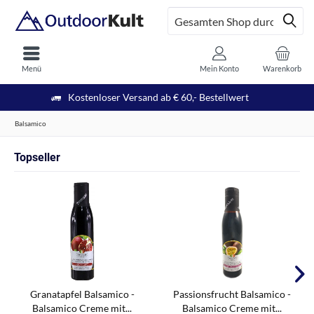
Menü
Mein Konto
Warenkorb
Kostenloser Versand ab € 60,- Bestellwert
Balsamico
Topseller
Granatapfel Balsamico -
Passionsfrucht Balsamico -
Balsamico Creme mit...
Balsamico Creme mit...