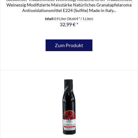
Weinessig Modifizierte Maisstärke Natürliches Granatapfelaroma
Antioxidationsmittel E224 (Sulfite) Made in Italy...
Inhalt
0.9 Liter
(36,66 € * / 1 Liter)
32,99 € *
Zum Produkt