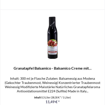
Granatapfel Balsamico - Balsamico Creme mit...
Inhalt: 300 ml je Flasche Zutaten: Balsamessig aus Modena
(Gekochter Traubenmost, Weinessig) Konzentrierter Traubenmost
Weinessig Modifizierte Maisstärke Natürliches Granatapfelaroma
Antioxidationsmittel E224 (Sulfite) Made in Italy...
Inhalt
0.3 Liter
(38,30 € * / 1 Liter)
11,49 € *