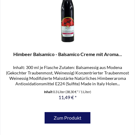
Himbeer Balsamico - Balsamico Creme mit Aroma...
Inhalt: 300 ml je Flasche Zutaten: Balsamessig aus Modena
(Gekochter Traubenmost, Weinessig) Konzentrierter Traubenmost
Weinessig Modifizierte Maisstärke Natürliches Himbeeraroma
Antioxidationsmittel E224 (Sulfite) Made in Italy Holen...
Inhalt
0.3 Liter
(38,30 € * / 1 Liter)
11,49 € *
Zum Produkt