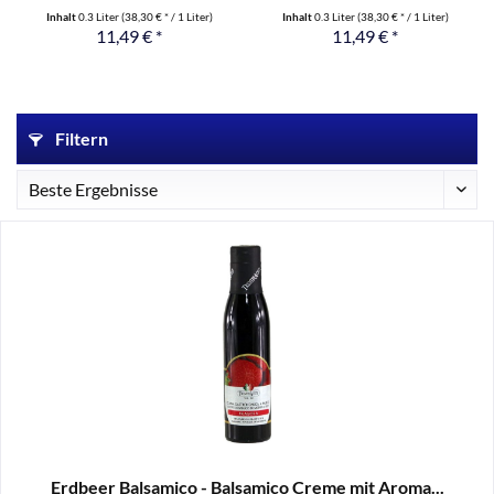
Inhalt
0.3 Liter
(38,30 € * / 1 Liter)
Inhalt
0.3 Liter
(38,30 € * / 1 Liter)
11,49 € *
11,49 € *
Filtern
Erdbeer Balsamico - Balsamico Creme mit Aroma...