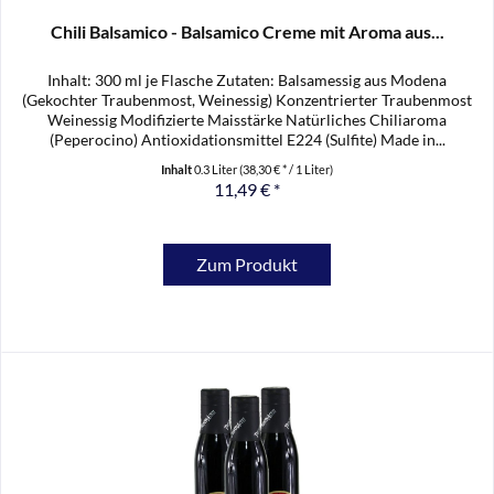
Chili Balsamico - Balsamico Creme mit Aroma aus...
Inhalt: 300 ml je Flasche Zutaten: Balsamessig aus Modena
(Gekochter Traubenmost, Weinessig) Konzentrierter Traubenmost
Weinessig Modifizierte Maisstärke Natürliches Chiliaroma
(Peperocino) Antioxidationsmittel E224 (Sulfite) Made in...
Inhalt
0.3 Liter
(38,30 € * / 1 Liter)
11,49 € *
Zum Produkt