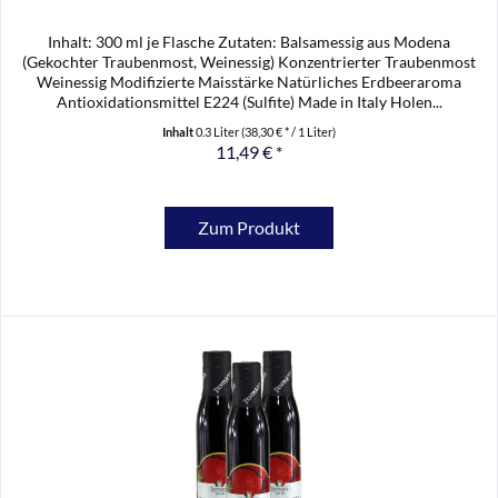
Inhalt: 300 ml je Flasche Zutaten: Balsamessig aus Modena
(Gekochter Traubenmost, Weinessig) Konzentrierter Traubenmost
Weinessig Modifizierte Maisstärke Natürliches Erdbeeraroma
Antioxidationsmittel E224 (Sulfite) Made in Italy Holen...
Inhalt
0.3 Liter
(38,30 € * / 1 Liter)
11,49 € *
Zum Produkt