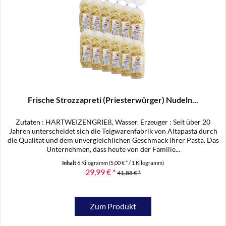
Frische Strozzapreti (Priesterwürger) Nudeln...
Zutaten : HARTWEIZENGRIEß, Wasser. Erzeuger : Seit über 20
Jahren unterscheidet sich die Teigwarenfabrik von Altapasta durch
die Qualität und dem unvergleichlichen Geschmack ihrer Pasta. Das
Unternehmen, dass heute von der Familie...
Inhalt
6 Kilogramm
(5,00 € * / 1 Kilogramm)
29,99 € *
41,88 € *
Zum Produkt