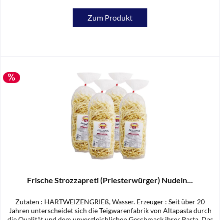
Zum Produkt
Frische Strozzapreti (Priesterwürger) Nudeln...
Zutaten : HARTWEIZENGRIEß, Wasser. Erzeuger : Seit über 20
Jahren unterscheidet sich die Teigwarenfabrik von Altapasta durch
die Qualität und dem unvergleichlichen Geschmack ihrer Pasta. Das