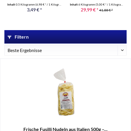
Inhalt
0.5 Kilogramm
(6,98 € * / 1 Kilogramm)
Inhalt
6 Kilogramm
(5,00 € * / 1 Kilogramm)
3,49 € *
29,99 € *
41,88 € *
Filtern
Frische Fusilli Nudeln aus Italien 500g –...