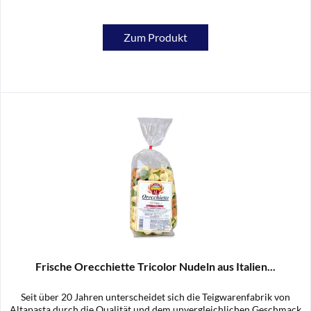
Zum Produkt
Frische Orecchiette Tricolor Nudeln aus Italien...
Seit über 20 Jahren unterscheidet sich die Teigwarenfabrik von
Altapasta durch die Qualität und dem unvergleichlichen Geschmack