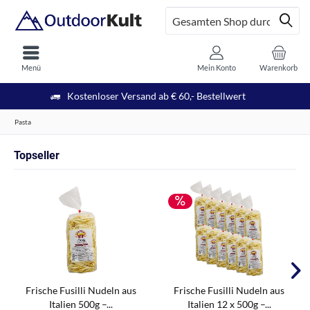
Menü
Mein Konto
Warenkorb
Kostenloser Versand ab € 60,- Bestellwert
Pasta
Topseller
Frische Fusilli Nudeln aus
Frische Fusilli Nudeln aus
Italien 500g –...
Italien 12 x 500g –...