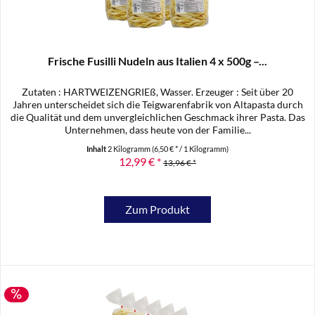
Frische Fusilli Nudeln aus Italien 4 x 500g –...
Zutaten : HARTWEIZENGRIEß, Wasser. Erzeuger : Seit über 20
Jahren unterscheidet sich die Teigwarenfabrik von Altapasta durch
die Qualität und dem unvergleichlichen Geschmack ihrer Pasta. Das
Unternehmen, dass heute von der Familie...
Inhalt
2 Kilogramm
(6,50 € * / 1 Kilogramm)
12,99 € *
13,96 € *
Zum Produkt