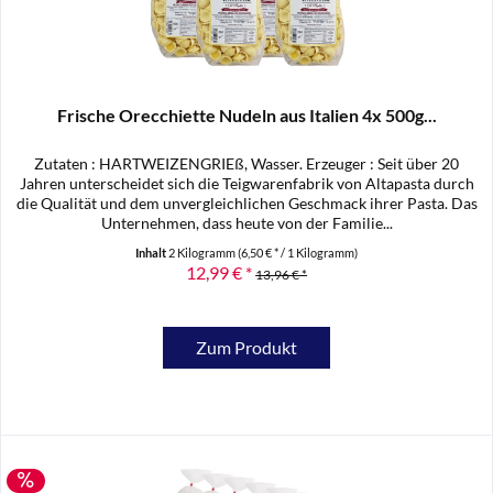
Frische Orecchiette Nudeln aus Italien 4x 500g...
Zutaten : HARTWEIZENGRIEß, Wasser. Erzeuger : Seit über 20
Jahren unterscheidet sich die Teigwarenfabrik von Altapasta durch
die Qualität und dem unvergleichlichen Geschmack ihrer Pasta. Das
Unternehmen, dass heute von der Familie...
Inhalt
2 Kilogramm
(6,50 € * / 1 Kilogramm)
12,99 € *
13,96 € *
Zum Produkt