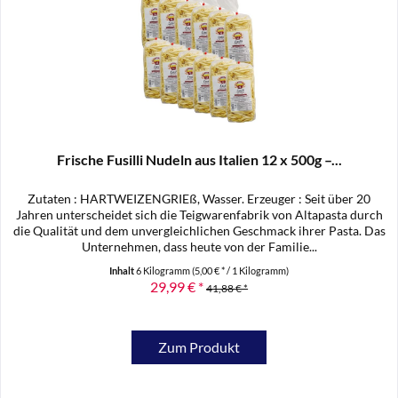
Frische Fusilli Nudeln aus Italien 12 x 500g –...
Zutaten : HARTWEIZENGRIEß, Wasser. Erzeuger : Seit über 20
Jahren unterscheidet sich die Teigwarenfabrik von Altapasta durch
die Qualität und dem unvergleichlichen Geschmack ihrer Pasta. Das
Unternehmen, dass heute von der Familie...
Inhalt
6 Kilogramm
(5,00 € * / 1 Kilogramm)
29,99 € *
41,88 € *
Zum Produkt