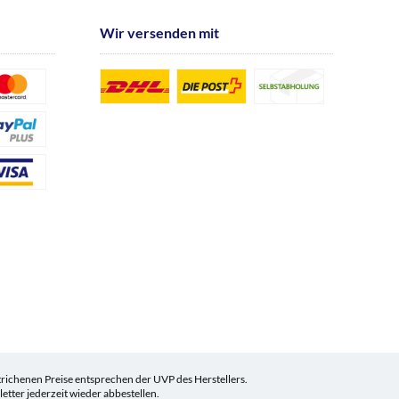
Wir versenden mit
ichenen Preise entsprechen der UVP des Herstellers.
tter jederzeit wieder abbestellen.