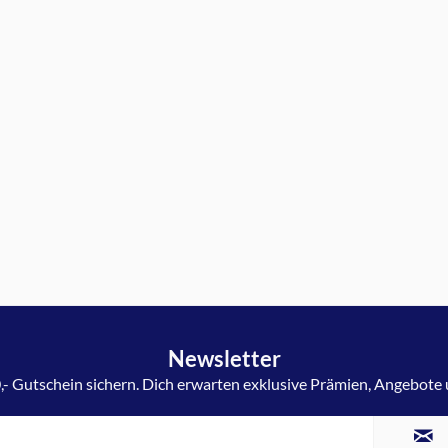
Newsletter
,- Gutschein sichern. Dich erwarten exklusive Prämien, Angebote