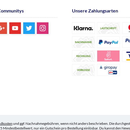
Communitys
Unsere Zahlungsarten
ndkosten
und ggf. Nachnahmegebühren, wenn nicht anders beschrieben. Die durchgestr
5 Mindestbestellwert, nur ein Gutschein pro Bestellung einlösbar. Du kannst den Newsle