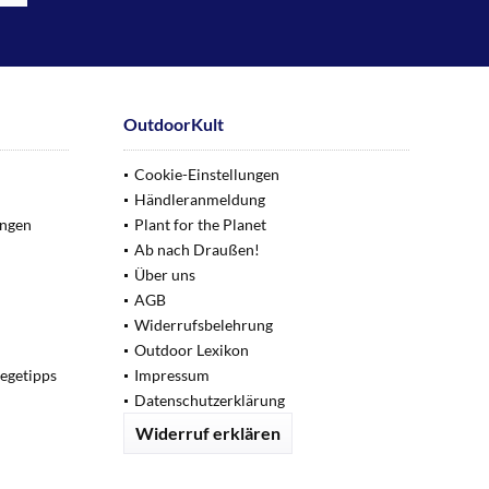
OutdoorKult
Cookie-Einstellungen
Händleranmeldung
ungen
Plant for the Planet
Ab nach Draußen!
Über uns
AGB
Widerrufsbelehrung
Outdoor Lexikon
legetipps
Impressum
Datenschutzerklärung
Widerruf erklären