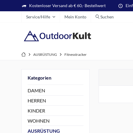
Kostenloser Versand ab € 60,- Bestellwert
Ein
Service/Hilfe
Mein Konto
Suchen
AUSRÜSTUNG
Fitnesstracker
Kategorien
DAMEN
HERREN
KINDER
WOHNEN
AUSRÜSTUNG