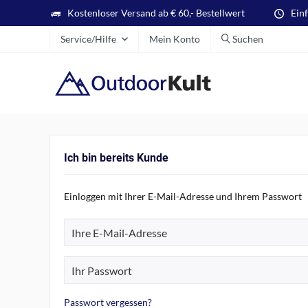
Kostenloser Versand ab € 60,- Bestellwert
Ein
Service/Hilfe
Mein Konto
Suchen
Ich bin bereits Kunde
Einloggen mit Ihrer E-Mail-Adresse und Ihrem Passwort
Passwort vergessen?