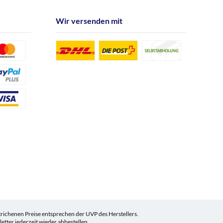
Wir versenden mit
ichenen Preise entsprechen der UVP des Herstellers.
tter jederzeit wieder abbestellen.