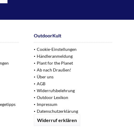
OutdoorKult
Cookie-Einstellungen
Händleranmeldung
ungen
Plant for the Planet
Ab nach Draußen!
Über uns
AGB
Widerrufsbelehrung
Outdoor Lexikon
legetipps
Impressum
Datenschutzerklärung
Widerruf erklären