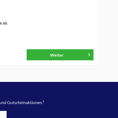
e ab.
Weiter
 und Gutscheinaktionen.²