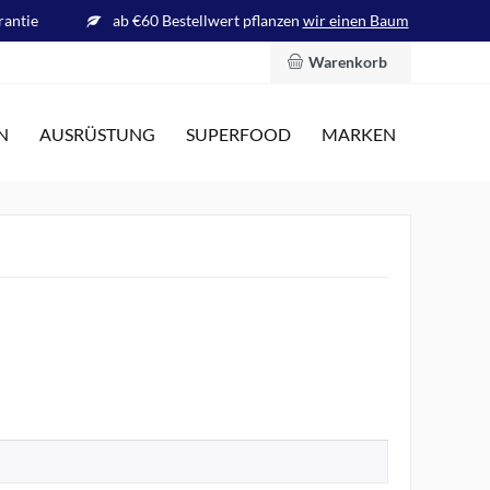
rantie
ab €60 Bestellwert pflanzen
wir einen Baum
Warenkorb
N
AUSRÜSTUNG
SUPERFOOD
MARKEN