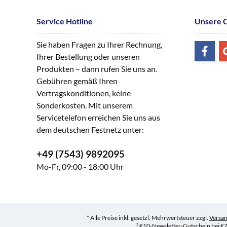
Service Hotline
Unsere 
Sie haben Fragen zu Ihrer Rechnung,
Ihrer Bestellung oder unseren
Produkten – dann rufen Sie uns an.
Gebühren gemäß Ihren
Vertragskonditionen, keine
Sonderkosten. Mit unserem
Servicetelefon erreichen Sie uns aus
dem deutschen Festnetz unter:
+49 (7543) 9892095
Mo-Fr, 09:00 - 18:00 Uhr
* Alle Preise inkl. gesetzl. Mehrwertsteuer zzgl.
Versa
² €10-Newsletter-Gutschein bei €7