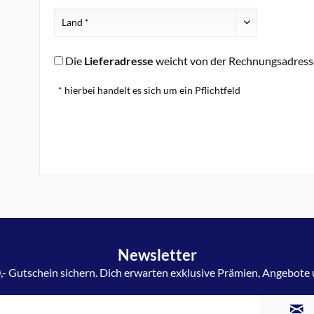
Die
Lieferadresse
weicht von der Rechnungsadress
* hierbei handelt es sich um ein Pflichtfeld
Newsletter
,- Gutschein sichern. Dich erwarten exklusive Prämien, Angebote