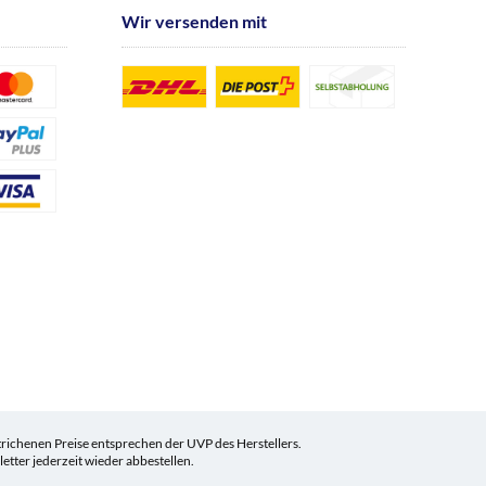
Wir versenden mit
ichenen Preise entsprechen der UVP des Herstellers.
tter jederzeit wieder abbestellen.