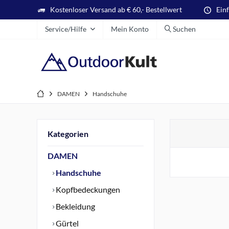
Kostenloser Versand ab € 60,- Bestellwert
Ein
Service/Hilfe
Mein Konto
Suchen
DAMEN
Handschuhe
Kategorien
DAMEN
Handschuhe
Kopfbedeckungen
Bekleidung
Gürtel