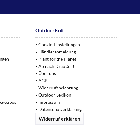
OutdoorKult
Cookie-Einstellungen
Händleranmeldung
ungen
Plant for the Planet
Ab nach Draußen!
Über uns
AGB
Widerrufsbelehrung
Outdoor Lexikon
legetipps
Impressum
Datenschutzerklärung
Widerruf erklären