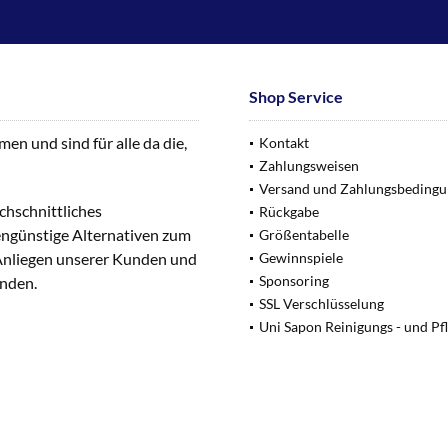
Shop Service
n und sind für alle da die,
Kontakt
Zahlungsweisen
Versand und Zahlungsbeding
chschnittliches
Rückgabe
engünstige Alternativen zum
Größentabelle
 Anliegen unserer Kunden und
Gewinnspiele
Sponsoring
unden.
SSL Verschlüsselung
Uni Sapon Reinigungs - und Pf