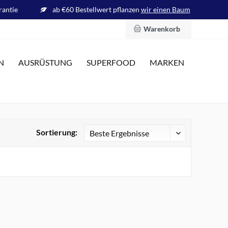
rantie
ab €60 Bestellwert pflanzen
wir einen Baum
Warenkorb
N
AUSRÜSTUNG
SUPERFOOD
MARKEN
Sortierung: