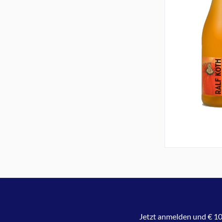
Jetzt anmelden und € 10