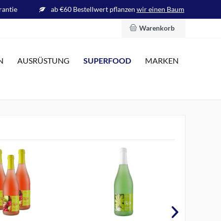
rantie
ab €60 Bestellwert pflanzen
wir einen Baum
Warenkorb
SUPERFOOD
N
AUSRÜSTUNG
MARKEN