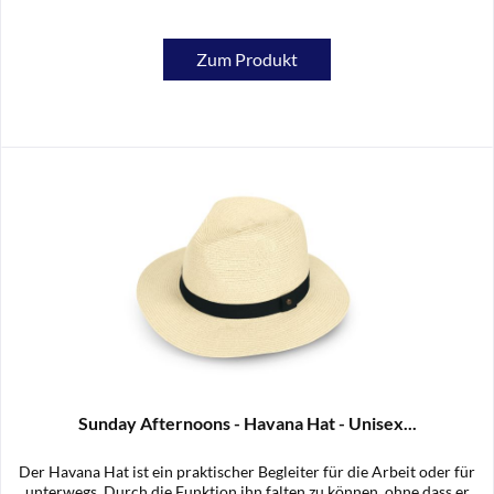
Zum Produkt
Sunday Afternoons - Havana Hat - Unisex...
Der Havana Hat ist ein praktischer Begleiter für die Arbeit oder für
unterwegs. Durch die Funktion ihn falten zu können, ohne dass er