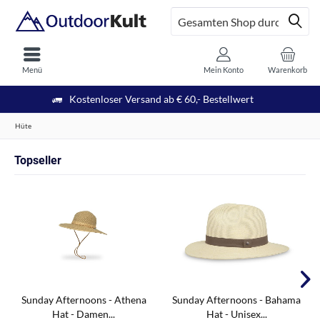
Menü
Mein Konto
Warenkorb
Kostenloser Versand ab € 60,- Bestellwert
Hüte
Topseller
Sunday Afternoons - Athena
Sunday Afternoons - Bahama
Hat - Damen...
Hat - Unisex...