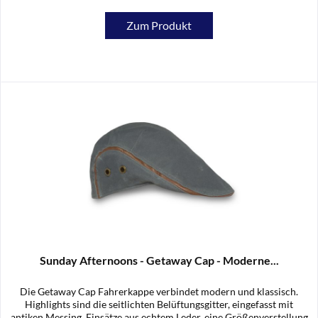
Zum Produkt
Sunday Afternoons - Getaway Cap - Moderne...
Die Getaway Cap Fahrerkappe verbindet modern und klassisch.
Highlights sind die seitlichten Belüftungsgitter, eingefasst mit
antiken Messing, Einsätze aus echtem Leder, eine Größenverstellung