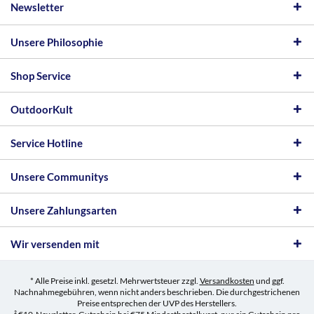
Newsletter
Unsere Philosophie
Shop Service
OutdoorKult
Service Hotline
Unsere Communitys
Unsere Zahlungsarten
Wir versenden mit
* Alle Preise inkl. gesetzl. Mehrwertsteuer zzgl.
Versandkosten
und ggf.
Nachnahmegebühren, wenn nicht anders beschrieben. Die durchgestrichenen
Preise entsprechen der UVP des Herstellers.