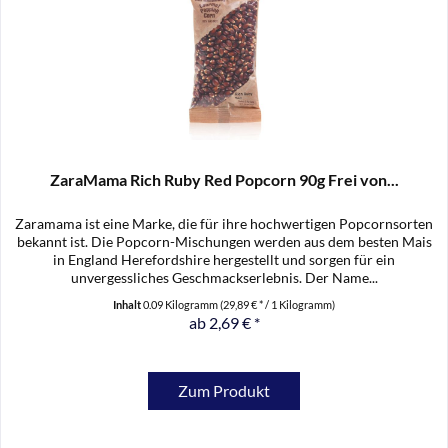
ZaraMama Rich Ruby Red Popcorn 90g Frei von...
Zaramama ist eine Marke, die für ihre hochwertigen Popcornsorten
bekannt ist. Die Popcorn-Mischungen werden aus dem besten Mais
in England Herefordshire hergestellt und sorgen für ein
unvergessliches Geschmackserlebnis. Der Name...
Inhalt
0.09 Kilogramm
(29,89 € * / 1 Kilogramm)
ab 2,69 € *
Zum Produkt