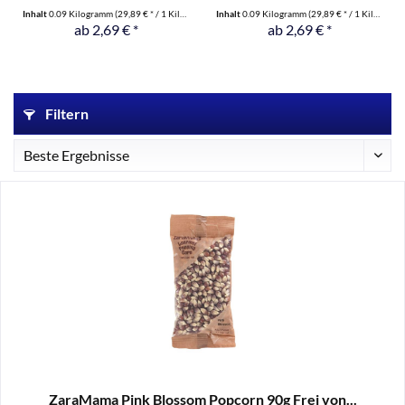
Inhalt
0.09 Kilogramm
(29,89 € * / 1 Kilogramm)
Inhalt
0.09 Kilogramm
(29,89 € * / 1 Kilogramm)
ab 2,69 € *
ab 2,69 € *
Filtern
ZaraMama Pink Blossom Popcorn 90g Frei von...