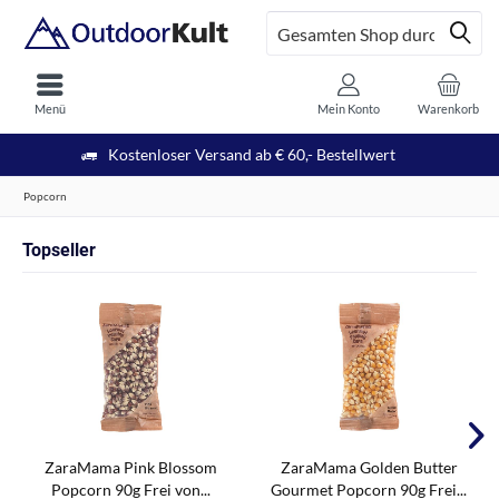
Menü
Mein Konto
Warenkorb
Kostenloser Versand ab € 60,- Bestellwert
Popcorn
Topseller
ZaraMama Pink Blossom
ZaraMama Golden Butter
Popcorn 90g Frei von...
Gourmet Popcorn 90g Frei...