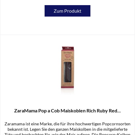
Zum Produkt
ZaraMama Pop a Cob Maiskoblen Rich Ruby Red...
Zaramama ist eine Marke, die für ihre hochwertigen Popcornsorten
bekannt ist. Legen Sie den ganzen Maiskolben in die mitgelieferte
Tüte und beobachten Sie, wie der Mais aufpop. Die Popcorn-Kolben