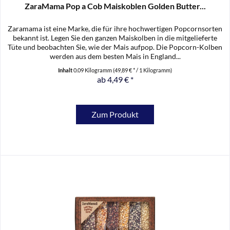
ZaraMama Pop a Cob Maiskoblen Golden Butter...
Zaramama ist eine Marke, die für ihre hochwertigen Popcornsorten
bekannt ist. Legen Sie den ganzen Maiskolben in die mitgelieferte
Tüte und beobachten Sie, wie der Mais aufpop. Die Popcorn-Kolben
werden aus dem besten Mais in England...
Inhalt
0.09 Kilogramm
(49,89 € * / 1 Kilogramm)
ab 4,49 € *
Zum Produkt