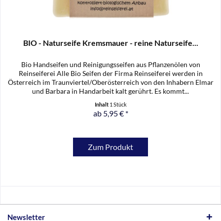
BIO - Naturseife Kremsmauer - reine Naturseife...
Bio Handseifen und Reinigungsseifen aus Pflanzenölen von
Reinseiferei Alle Bio Seifen der Firma Reinseiferei werden in
Österreich im Traunviertel/Oberösterreich von den Inhabern Elmar
und Barbara in Handarbeit kalt gerührt. Es kommt...
Inhalt
1 Stück
ab 5,95 € *
Zum Produkt
Newsletter