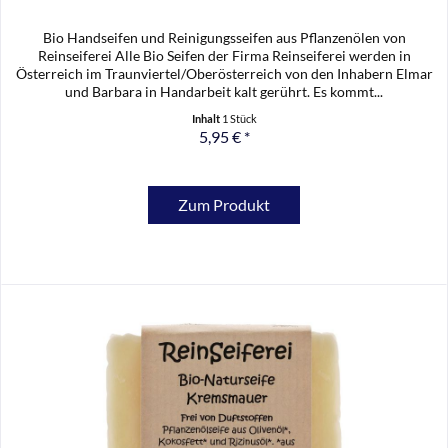
Bio Handseifen und Reinigungsseifen aus Pflanzenölen von
Reinseiferei Alle Bio Seifen der Firma Reinseiferei werden in
Österreich im Traunviertel/Oberösterreich von den Inhabern Elmar
und Barbara in Handarbeit kalt gerührt. Es kommt...
Inhalt
1 Stück
5,95 € *
Zum Produkt