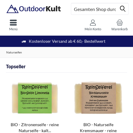
Menü
Mein Konto
Warenkorb
Kostenloser Versand ab € 60,- Bestellwert
Naturseifen
Topseller
BIO - Zitronenseife - reine
BIO - Naturseife
Naturseife - kalt...
Kremsmauer - reine