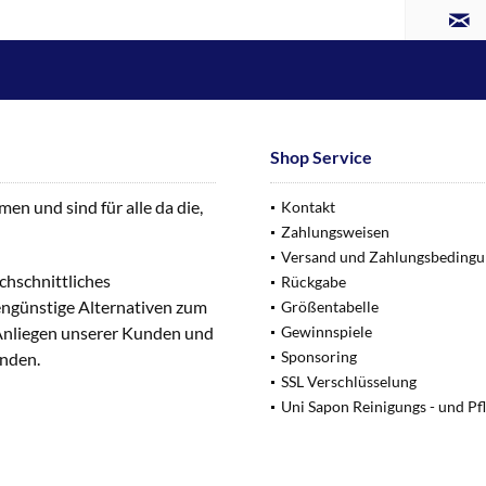
Shop Service
n und sind für alle da die,
Kontakt
Zahlungsweisen
Versand und Zahlungsbeding
chschnittliches
Rückgabe
engünstige Alternativen zum
Größentabelle
 Anliegen unserer Kunden und
Gewinnspiele
Sponsoring
unden.
SSL Verschlüsselung
Uni Sapon Reinigungs - und Pf