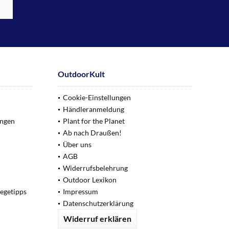
OutdoorKult
Cookie-Einstellungen
Händleranmeldung
ungen
Plant for the Planet
Ab nach Draußen!
Über uns
AGB
Widerrufsbelehrung
Outdoor Lexikon
legetipps
Impressum
Datenschutzerklärung
Widerruf erklären