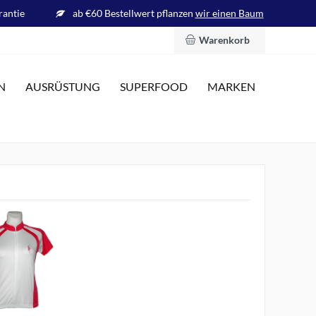
rantie
ab €60 Bestellwert pflanzen
wir einen Baum
Warenkorb
N
AUSRÜSTUNG
SUPERFOOD
MARKEN