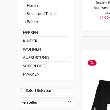
Regatta P
Hosen
hochwertig
Schals und Tücher
Inha
12,99 
Brillen
HERREN
KINDER
WOHNEN
AUSRÜSTUNG
SUPERFOOD
MARKEN
Sofort lieferbar
Hersteller