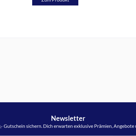
Newsletter
,- Gutschein sichern. Dich erwarten exklusive Prämien, Angebote