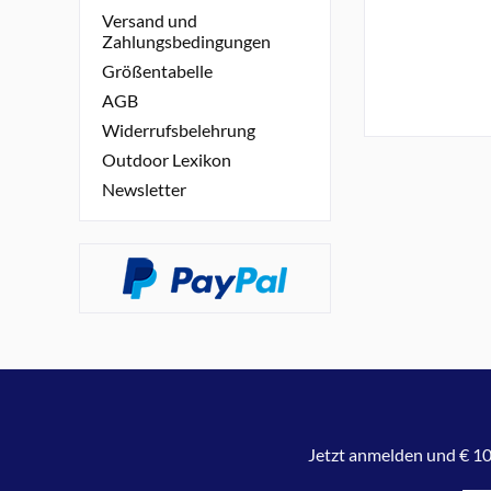
Versand und
Zahlungsbedingungen
Größentabelle
AGB
Widerrufsbelehrung
Outdoor Lexikon
Newsletter
Jetzt anmelden und € 10