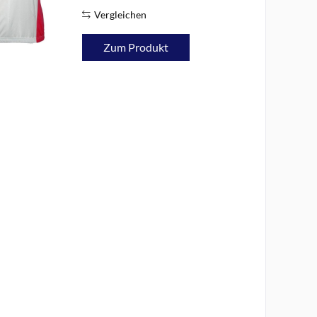
Körperklima und einen...
Vergleichen
Zum Produkt