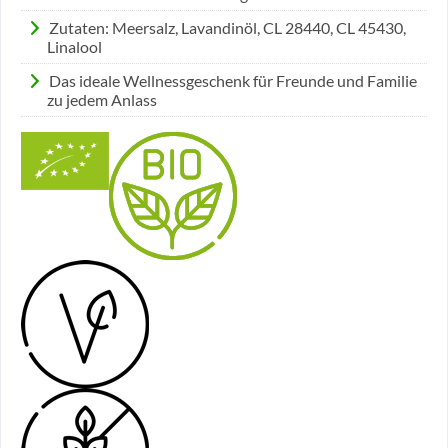
Zutaten: Meersalz, Lavandinöl, CL 28440, CL 45430,
Linalool
Das ideale Wellnessgeschenk für Freunde und Familie
zu jedem Anlass