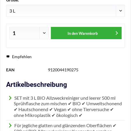
In den
Warenkorb
Empfehlen
EAN
9120044190275
Artikelbeschreibung
SET mit 3 L BIO Allzweckreiniger und leerer 500 ml
Sprühflasche zum mischen ✔ BIO ✔ Umweltschonend
✔ Hautschonend ✔ Vegan ✔ ohne Tierversuche ✔
ohne Mikroplastik ✔ ökologisch ✔
Für jegliche glatten und glänzenden Oberflächen ✔