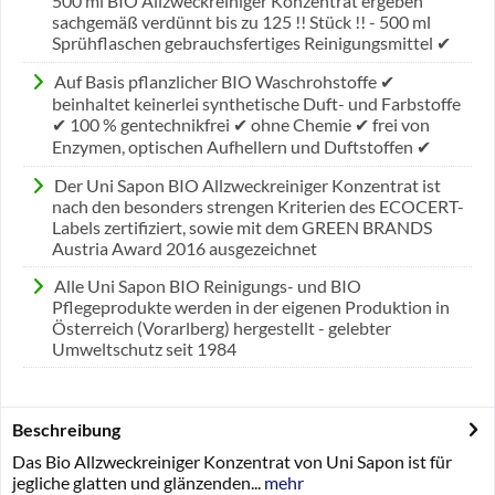
500 ml BIO Allzweckreiniger Konzentrat ergeben
sachgemäß verdünnt bis zu 125 !! Stück !! - 500 ml
Sprühflaschen gebrauchsfertiges Reinigungsmittel ✔
Auf Basis pflanzlicher BIO Waschrohstoffe ✔
beinhaltet keinerlei synthetische Duft- und Farbstoffe
✔ 100 % gentechnikfrei ✔ ohne Chemie ✔ frei von
Enzymen, optischen Aufhellern und Duftstoffen ✔
Der Uni Sapon BIO Allzweckreiniger Konzentrat ist
nach den besonders strengen Kriterien des ECOCERT-
Labels zertifiziert, sowie mit dem GREEN BRANDS
Austria Award 2016 ausgezeichnet
Alle Uni Sapon BIO Reinigungs- und BIO
Pflegeprodukte werden in der eigenen Produktion in
Österreich (Vorarlberg) hergestellt - gelebter
Umweltschutz seit 1984
Beschreibung
Das Bio Allzweckreiniger Konzentrat von Uni Sapon ist für
jegliche glatten und glänzenden...
mehr