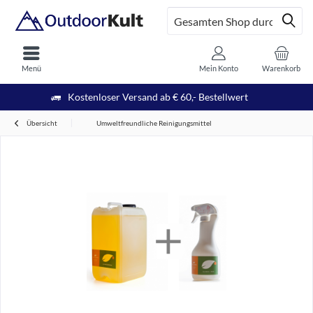
Menü
Mein Konto
Warenkorb
Kostenloser Versand ab € 60,- Bestellwert
Übersicht
Umweltfreundliche Reinigungsmittel