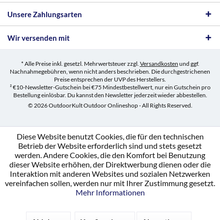
Unsere Zahlungsarten
Wir versenden mit
* Alle Preise inkl. gesetzl. Mehrwertsteuer zzgl.
Versandkosten
und ggf.
Nachnahmegebühren, wenn nicht anders beschrieben. Die durchgestrichenen
Preise entsprechen der UVP des Herstellers.
² €10-Newsletter-Gutschein bei €75 Mindestbestellwert, nur ein Gutschein pro
Bestellung einlösbar. Du kannst den Newsletter jederzeit wieder abbestellen.
© 2026 OutdoorKult Outdoor Onlineshop - All Rights Reserved.
Diese Website benutzt Cookies, die für den technischen
Betrieb der Website erforderlich sind und stets gesetzt
werden. Andere Cookies, die den Komfort bei Benutzung
dieser Website erhöhen, der Direktwerbung dienen oder die
Interaktion mit anderen Websites und sozialen Netzwerken
vereinfachen sollen, werden nur mit Ihrer Zustimmung gesetzt.
Mehr Informationen