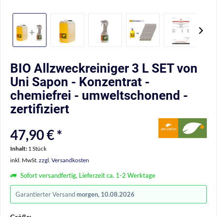
BIO Allzweckreiniger 3 L SET von
Uni Sapon - Konzentrat -
chemiefrei - umweltschonend -
zertifiziert
47,90 € *
Inhalt:
1 Stück
inkl. MwSt.
zzgl. Versandkosten
Sofort versandfertig, Lieferzeit ca. 1-2 Werktage
Garantierter Versand
morgen, 10.08.2026
Größe: