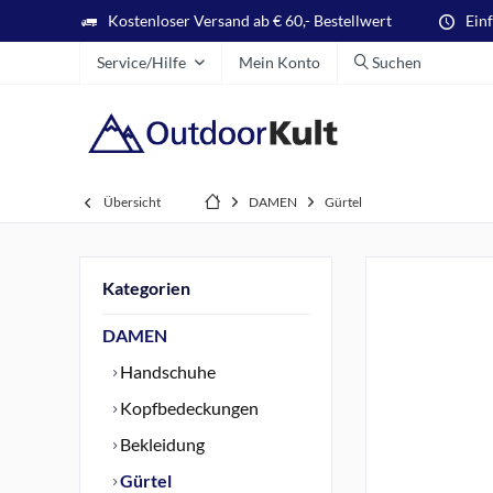
Kostenloser Versand ab € 60,- Bestellwert
Ein
Service/Hilfe
Mein Konto
Suchen
Übersicht
DAMEN
Gürtel
Kategorien
DAMEN
Handschuhe
Kopfbedeckungen
Bekleidung
Gürtel