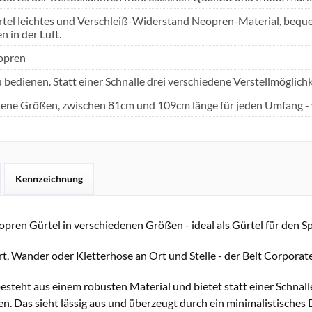
tel leichtes und Verschleiß-Widerstand Neopren-Material, bequeme
n in der Luft.
opren
u bedienen. Statt einer Schnalle drei verschiedene Verstellmöglich
ene Größen, zwischen 81cm und 109cm länge für jeden Umfang - 
Kennzeichnung
ren Gürtel in verschiedenen Größen - ideal als Gürtel für den S
rt, Wander oder Kletterhose an Ort und Stelle - der Belt Corpora
esteht aus einem robusten Material und bietet statt einer Schnall
. Das sieht lässig aus und überzeugt durch ein minimalistisches 