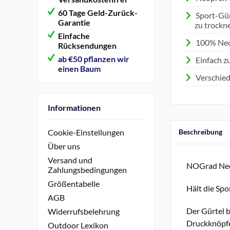
60 Tage Geld-Zurück-
Sport-Gür
Garantie
zu trockne
Einfache
100% Ne
Rücksendungen
ab €50 pflanzen wir
Einfach z
einen Baum
Verschied
Informationen
Beschreibung
Cookie-Einstellungen
Über uns
Versand und
NOGrad Neop
Zahlungsbedingungen
Größentabelle
Hält die Spo
AGB
Der Gürtel b
Widerrufsbelehrung
Druckknöpfen
Outdoor Lexikon