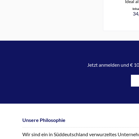
Ideal al
Inha
34,
Jetzt anmelden und € 10
Unsere Philosophie
Wir sind ein in Süddeutschland verwurzeltes Unternehme