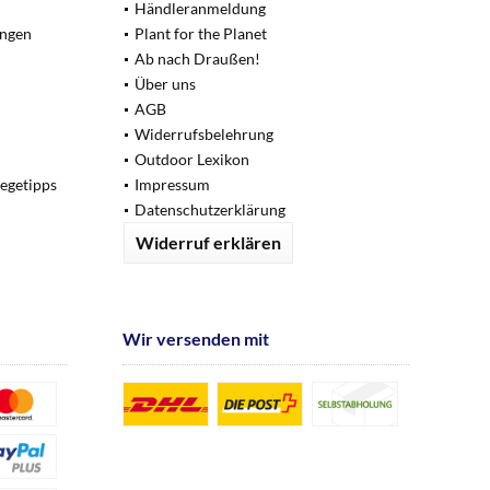
Händleranmeldung
ungen
Plant for the Planet
Ab nach Draußen!
Über uns
AGB
Widerrufsbelehrung
Outdoor Lexikon
legetipps
Impressum
Datenschutzerklärung
Widerruf erklären
Wir versenden mit