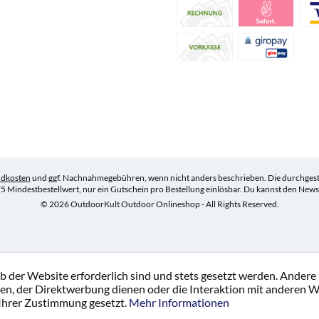
ndkosten
und ggf. Nachnahmegebühren, wenn nicht anders beschrieben. Die durchgestr
5 Mindestbestellwert, nur ein Gutschein pro Bestellung einlösbar. Du kannst den Newsle
© 2026 OutdoorKult Outdoor Onlineshop - All Rights Reserved.
b der Website erforderlich sind und stets gesetzt werden. Andere
en, der Direktwerbung dienen oder die Interaktion mit anderen W
 Ihrer Zustimmung gesetzt.
Mehr Informationen