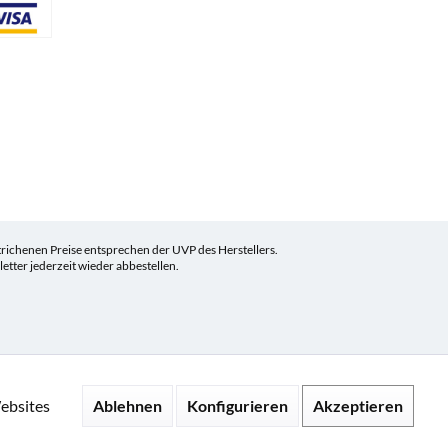
ichenen Preise entsprechen der UVP des Herstellers.
tter jederzeit wieder abbestellen.
Ablehnen
Konfigurieren
Akzeptieren
ebsites