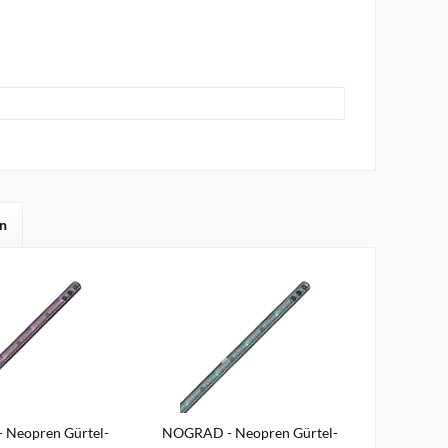
en
Neopren Gürtel-
NOGRAD - Neopren Gürtel-