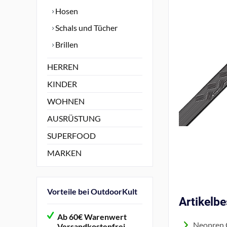
Hosen
Schals und Tücher
Brillen
HERREN
KINDER
WOHNEN
AUSRÜSTUNG
SUPERFOOD
MARKEN
Vorteile bei OutdoorKult
Artikelb
Ab 60€ Warenwert
Neopren 
Versandkostenfrei