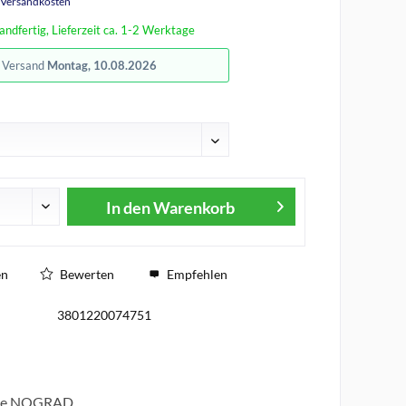
. Versandkosten
andfertig, Lieferzeit ca. 1-2 Werktage
r Versand
Montag, 10.08.2026
In den
Warenkorb
en
Bewerten
Empfehlen
3801220074751
rke NOGRAD.