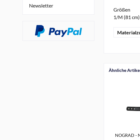
Newsletter
Größen
1/M (81 cm),
Material
Ähnliche Artike
NOGRAD - Ne