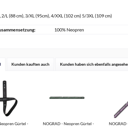
 2/L (88 cm), 3/XL (95cm), 4/XXL (102 cm) 5/3XL (109 cm)
zusammensetzung:
100% Neopren
l
Kunden kauften auch
Kunden haben sich ebenfalls angeseh
opren Gürtel -
NOGRAD - Neopren Gürtel -
NOGRAD - 