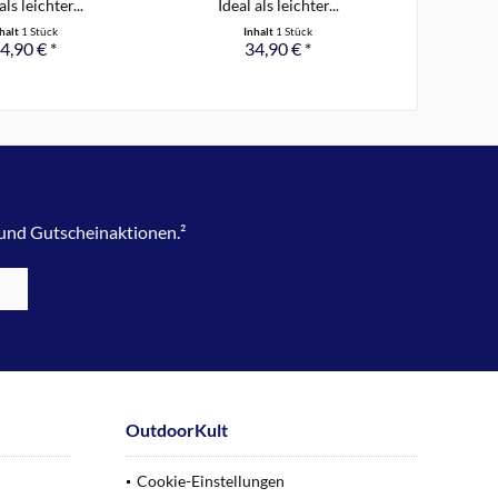
als leichter...
Ideal als leichter...
halt
1 Stück
Inhalt
1 Stück
4,90 € *
34,90 € *
 und Gutscheinaktionen.²
OutdoorKult
Cookie-Einstellungen