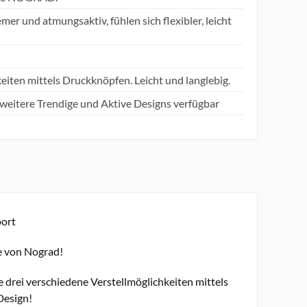
r und atmungsaktiv, fühlen sich flexibler, leicht
keiten mittels Druckknöpfen. Leicht und langlebig.
weitere Trendige und Aktive Designs verfügbar
port
te von Nograd!
e drei verschiedene Verstellmöglichkeiten mittels
Design!