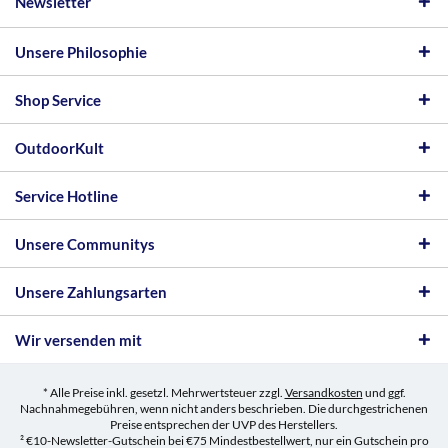
Newsletter
Unsere Philosophie
Shop Service
OutdoorKult
Service Hotline
Unsere Communitys
Unsere Zahlungsarten
Wir versenden mit
* Alle Preise inkl. gesetzl. Mehrwertsteuer zzgl.
Versandkosten
und ggf.
Nachnahmegebühren, wenn nicht anders beschrieben. Die durchgestrichenen
Preise entsprechen der UVP des Herstellers.
² €10-Newsletter-Gutschein bei €75 Mindestbestellwert, nur ein Gutschein pro