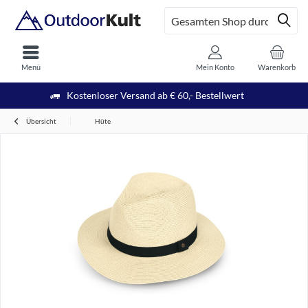
Menü
Mein Konto
Warenkorb
Kostenloser Versand ab € 60,- Bestellwert
Übersicht
Hüte