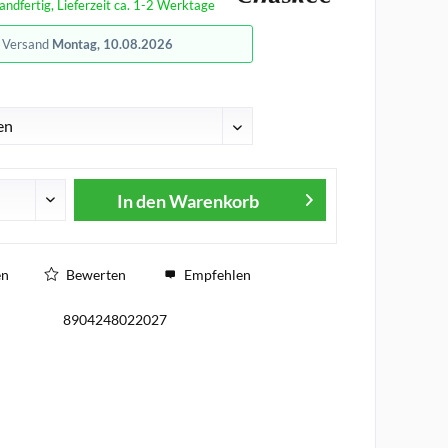
andfertig, Lieferzeit ca. 1-2 Werktage
r Versand
Montag, 10.08.2026
In den
Warenkorb
en
Bewerten
Empfehlen
8904248022027