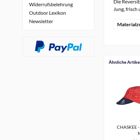
Die Reversib
Widerrufsbelehrung
Jung, frisc
Outdoor Lexikon
Newsletter
Material
Ähnliche Artike
CHASKEE - 