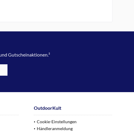
 und Gutscheinaktionen.²
OutdoorKult
Cookie-Einstellungen
Händleranmeldung