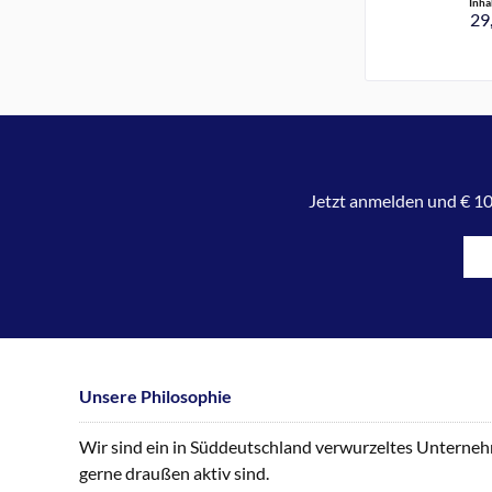
Inha
29,
Jetzt anmelden und € 10
Unsere Philosophie
Wir sind ein in Süddeutschland verwurzeltes Unternehme
gerne draußen aktiv sind.