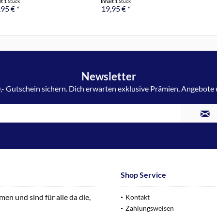
lt
1 Stück
Inhalt
1 Stück
95 € *
19,95 € *
Newsletter
,- Gutschein sichern. Dich erwarten exklusive Prämien, Angebote
Shop Service
n und sind für alle da die,
Kontakt
Zahlungsweisen