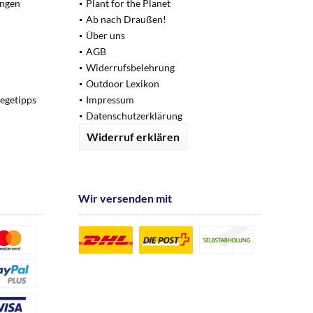
ungen
Plant for the Planet
Ab nach Draußen!
Über uns
AGB
Widerrufsbelehrung
Outdoor Lexikon
legetipps
Impressum
Datenschutzerklärung
Widerruf erklären
Wir versenden mit