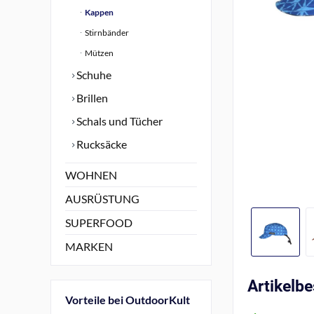
Kappen
Stirnbänder
Mützen
Schuhe
Brillen
Schals und Tücher
Rucksäcke
WOHNEN
AUSRÜSTUNG
SUPERFOOD
MARKEN
Artikelb
Vorteile bei OutdoorKult