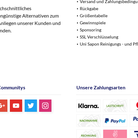
Versand und Zahlungsbeding
chschnittliches
Rückgabe
engünstige Alternativen zum
Größentabelle
 Anliegen unserer Kunden und
Gewinnspiele
Sponsoring
unden.
SSL Verschlüsselung
Uni Sapon Reinigungs - und Pf
Communitys
Unsere Zahlungsarten