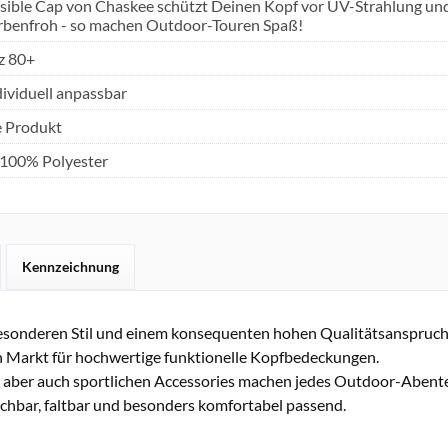
sible Cap von Chaskee schützt Deinen Kopf vor UV-Strahlung und 
arbenfroh - so machen Outdoor-Touren Spaß!
z 80+
ividuell anpassbar
e Produkt
 100% Polyester
Kennzeichnung
esonderen Stil und einem konsequenten hohen Qualitätsanspruc
 Markt für hochwertige funktionelle Kopfbedeckungen.
 aber auch sportlichen Accessories machen jedes Outdoor-Abenteu
schbar, faltbar und besonders komfortabel passend.