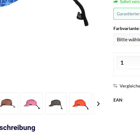
Sofort vers
Garantierte
Farbvariante:
Vergleich
EAN
eschreibung