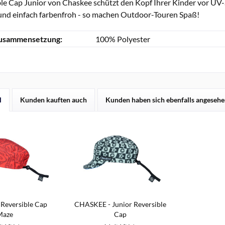
le Cap Junior von Chaskee schützt den Kopf Ihrer Kinder vor UV-
h und einfach farbenfroh - so machen Outdoor-Touren Spaß!
zusammensetzung:
100% Polyester
l
Kunden kauften auch
Kunden haben sich ebenfalls angeseh
Reversible Cap
CHASKEE - Junior Reversible
Maze
Cap