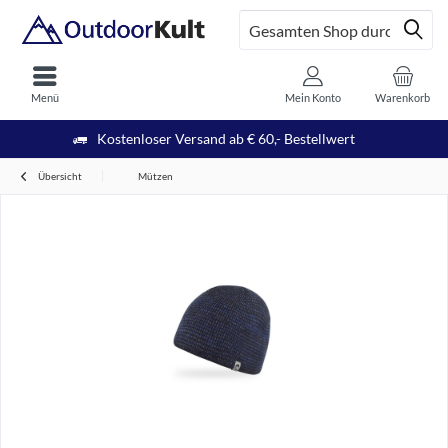
Menü
Mein Konto
Warenkorb
Kostenloser Versand ab € 60,- Bestellwert
Übersicht
Mützen