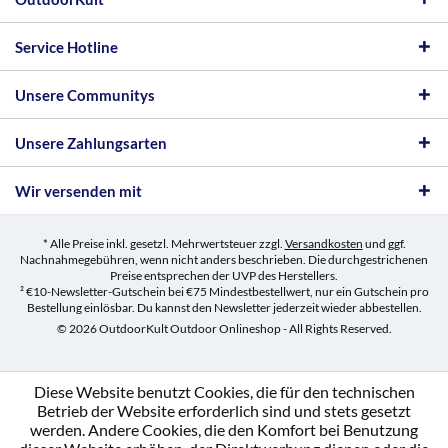
Service Hotline
Unsere Communitys
Unsere Zahlungsarten
Wir versenden mit
* Alle Preise inkl. gesetzl. Mehrwertsteuer zzgl.
Versandkosten
und ggf.
Nachnahmegebühren, wenn nicht anders beschrieben. Die durchgestrichenen
Preise entsprechen der UVP des Herstellers.
² €10-Newsletter-Gutschein bei €75 Mindestbestellwert, nur ein Gutschein pro
Bestellung einlösbar. Du kannst den Newsletter jederzeit wieder abbestellen.
© 2026 OutdoorKult Outdoor Onlineshop - All Rights Reserved.
Diese Website benutzt Cookies, die für den technischen
Betrieb der Website erforderlich sind und stets gesetzt
werden. Andere Cookies, die den Komfort bei Benutzung