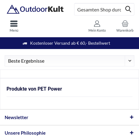
Menü
Mein Konto
Warenkorb
Kostenloser Versand ab € 60,- Bestellwert
Produkte von PET Power
Newsletter
Unsere Philosophie