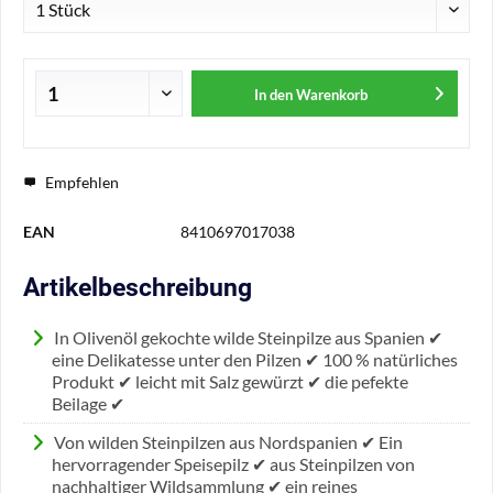
In den
Warenkorb
Empfehlen
EAN
8410697017038
Artikelbeschreibung
In Olivenöl gekochte wilde Steinpilze aus Spanien ✔
eine Delikatesse unter den Pilzen ✔ 100 % natürliches
Produkt ✔ leicht mit Salz gewürzt ✔ die pefekte
Beilage ✔
Von wilden Steinpilzen aus Nordspanien ✔ Ein
hervorragender Speisepilz ✔ aus Steinpilzen von
nachhaltiger Wildsammlung ✔ ein reines