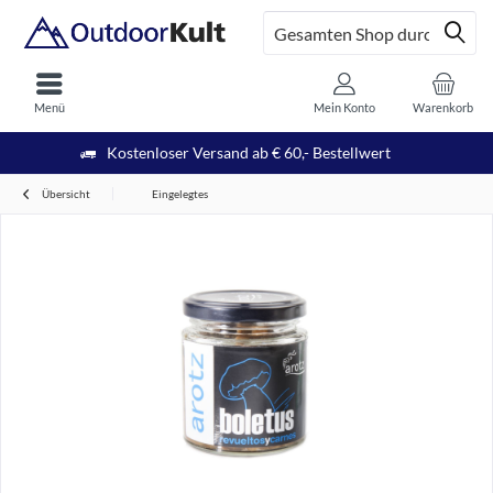
Menü
Mein Konto
Warenkorb
Kostenloser Versand ab € 60,- Bestellwert
Übersicht
Eingelegtes