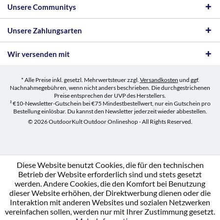
Unsere Communitys
Unsere Zahlungsarten
Wir versenden mit
* Alle Preise inkl. gesetzl. Mehrwertsteuer zzgl.
Versandkosten
und ggf.
Nachnahmegebühren, wenn nicht anders beschrieben. Die durchgestrichenen
Preise entsprechen der UVP des Herstellers.
² €10-Newsletter-Gutschein bei €75 Mindestbestellwert, nur ein Gutschein pro
Bestellung einlösbar. Du kannst den Newsletter jederzeit wieder abbestellen.
© 2026 OutdoorKult Outdoor Onlineshop - All Rights Reserved.
Diese Website benutzt Cookies, die für den technischen
Betrieb der Website erforderlich sind und stets gesetzt
werden. Andere Cookies, die den Komfort bei Benutzung
dieser Website erhöhen, der Direktwerbung dienen oder die
Interaktion mit anderen Websites und sozialen Netzwerken
vereinfachen sollen, werden nur mit Ihrer Zustimmung gesetzt.