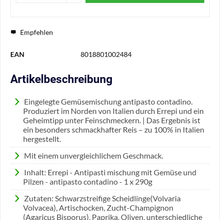
Empfehlen
EAN
8018801002484
Artikelbeschreibung
Eingelegte Gemüsemischung antipasto contadino.
Produziert im Norden von Italien durch Errepi und ein
Geheimtipp unter Feinschmeckern. | Das Ergebnis ist
ein besonders schmackhafter Reis – zu 100% in Italien
hergestellt.
Mit einem unvergleichlichem Geschmack.
Inhalt: Errepi - Antipasti mischung mit Gemüse und
Pilzen - antipasto contadino - 1 x 290g
Zutaten: Schwarzstreifige Scheidlinge(Volvaria
Volvacea), Artischocken, Zucht-Champignon
(Agaricus Bisporus), Paprika, Oliven, unterschiedliche