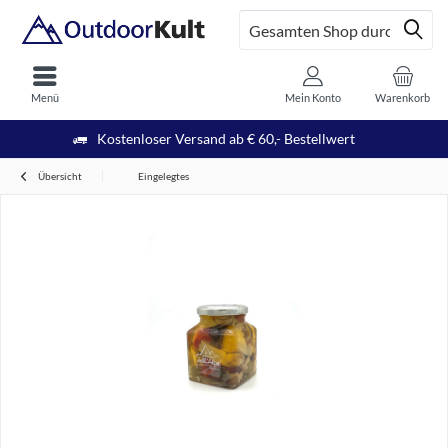
Menü
Mein Konto
Warenkorb
Kostenloser Versand ab € 60,- Bestellwert
Übersicht
Eingelegtes