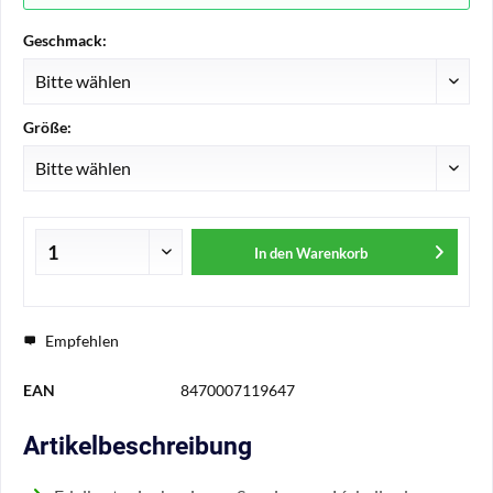
Geschmack:
Größe:
In den
Warenkorb
Empfehlen
EAN
8470007119647
Artikelbeschreibung