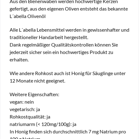
Aus den Bienenwaben werden hochwertige Kerzen
gefertigt, aus den eigenen Oliven entsteht das bekannte
L´abella Olivenöl
Alle L´abella Lebensmittel werden in gewissenhafter und
traditioneller Handarbeit hergestellt.
Dank regelmäßiger Qualitätskontrollen können Sie
jederzeit sicher sein ein hochwertiges Produkt zu
erhalten.
Wie andere Rohkost auch ist Honig für Säuglinge unter
12 Monate nicht geeignet.
Weitere Eigenschaften:
vegan: nein
vegetarisch: ja
Rohkostqualität: ja
natriumarm (< 120mg/100g): ja
In Honig finden sich durchschnittlich 7 mg Natrium pro
100 g Natrium