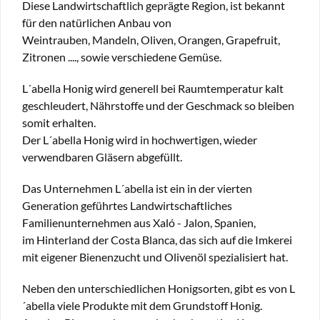
Diese Landwirtschaftlich geprägte Region, ist bekannt
für den natürlichen Anbau von
Weintrauben, Mandeln, Oliven, Orangen, Grapefruit,
Zitronen ...., sowie verschiedene Gemüse.
L´abella Honig wird generell bei Raumtemperatur kalt
geschleudert, Nährstoffe und der Geschmack so bleiben
somit erhalten.
Der L´abella Honig wird in hochwertigen, wieder
verwendbaren Gläsern abgefüllt.
Das Unternehmen L´abella ist ein in der vierten
Generation geführtes Landwirtschaftliches
Familienunternehmen aus Xaló - Jalon, Spanien,
im Hinterland der Costa Blanca, das sich auf die Imkerei
mit eigener Bienenzucht und Olivenöl spezialisiert hat.
Neben den unterschiedlichen Honigsorten, gibt es von L
´abella viele Produkte mit dem Grundstoff Honig.