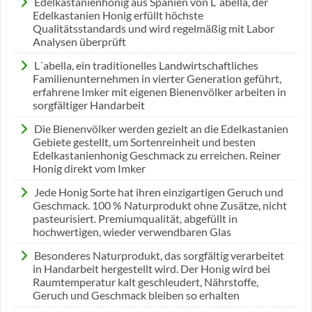
Edelkastanienhonig aus Spanien von L´abella, der
Edelkastanien Honig erfüllt höchste
Qualitätsstandards und wird regelmäßig mit Labor
Analysen überprüft
L´abella, ein traditionelles Landwirtschaftliches
Familienunternehmen in vierter Generation geführt,
erfahrene Imker mit eigenen Bienenvölker arbeiten in
sorgfältiger Handarbeit
Die Bienenvölker werden gezielt an die Edelkastanien
Gebiete gestellt, um Sortenreinheit und besten
Edelkastanienhonig Geschmack zu erreichen. Reiner
Honig direkt vom Imker
Jede Honig Sorte hat ihren einzigartigen Geruch und
Geschmack. 100 % Naturprodukt ohne Zusätze, nicht
pasteurisiert. Premiumqualität, abgefüllt in
hochwertigen, wieder verwendbaren Glas
Besonderes Naturprodukt, das sorgfältig verarbeitet
in Handarbeit hergestellt wird. Der Honig wird bei
Raumtemperatur kalt geschleudert, Nährstoffe,
Geruch und Geschmack bleiben so erhalten