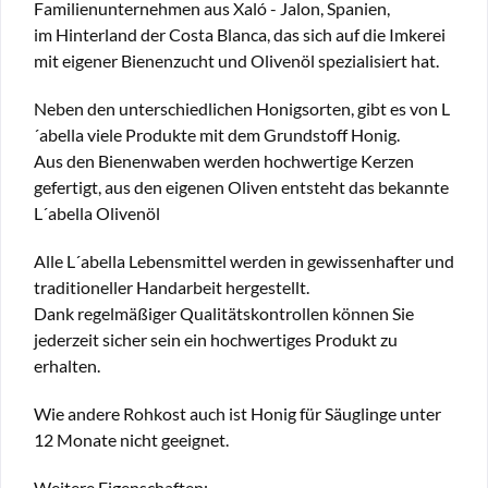
Familienunternehmen aus Xaló - Jalon, Spanien,
im Hinterland der Costa Blanca, das sich auf die Imkerei
mit eigener Bienenzucht und Olivenöl spezialisiert hat.
Neben den unterschiedlichen Honigsorten, gibt es von L
´abella viele Produkte mit dem Grundstoff Honig.
Aus den Bienenwaben werden hochwertige Kerzen
gefertigt, aus den eigenen Oliven entsteht das bekannte
L´abella Olivenöl
Alle L´abella Lebensmittel werden in gewissenhafter und
traditioneller Handarbeit hergestellt.
Dank regelmäßiger Qualitätskontrollen können Sie
jederzeit sicher sein ein hochwertiges Produkt zu
erhalten.
Wie andere Rohkost auch ist Honig für Säuglinge unter
12 Monate nicht geeignet.
Weitere Eigenschaften: