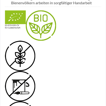
Bienenvölkern arbeiten in sorgfältiger Handarbeit
ES-ECO-020-CV
EU-Landwirtschaft