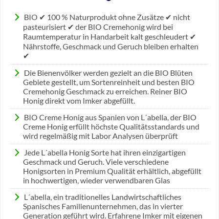
BIO ✔ 100 % Naturprodukt ohne Zusätze ✔ nicht
pasteurisiert ✔ der BIO Cremehonig wird bei
Raumtemperatur in Handarbeit kalt geschleudert ✔
Nährstoffe, Geschmack und Geruch bleiben erhalten
✔
Die Bienenvölker werden gezielt an die BIO Blüten
Gebiete gestellt, um Sortenreinheit und besten BIO
Cremehonig Geschmack zu erreichen. Reiner BIO
Honig direkt vom Imker abgefüllt.
BIO Creme Honig aus Spanien von L´abella, der BIO
Creme Honig erfüllt höchste Qualitätsstandards und
wird regelmäßig mit Labor Analysen überprüft
Jede L´abella Honig Sorte hat ihren einzigartigen
Geschmack und Geruch. Viele verschiedene
Honigsorten in Premium Qualität erhältlich, abgefüllt
in hochwertigen, wieder verwendbaren Glas
L´abella, ein traditionelles Landwirtschaftliches
Spanisches Familienunternehmen, das in vierter
Generation geführt wird. Erfahrene Imker mit eigenen