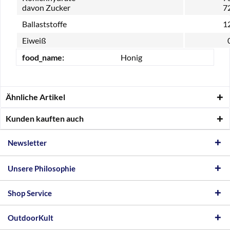
davon Zucker
72
Ballaststoffe
12
Eiweiß
food_name:
Honig
Ähnliche Artikel
Kunden kauften auch
Newsletter
Unsere Philosophie
Shop Service
OutdoorKult