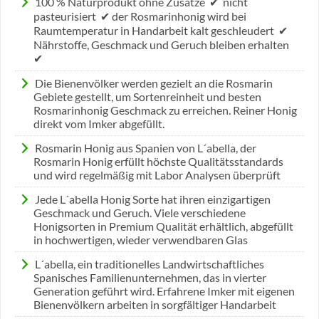
100 % Naturprodukt ohne Zusätze ✔ nicht
pasteurisiert ✔ der Rosmarinhonig wird bei
Raumtemperatur in Handarbeit kalt geschleudert ✔
Nährstoffe, Geschmack und Geruch bleiben erhalten
✔
Die Bienenvölker werden gezielt an die Rosmarin
Gebiete gestellt, um Sortenreinheit und besten
Rosmarinhonig Geschmack zu erreichen. Reiner Honig
direkt vom Imker abgefüllt.
Rosmarin Honig aus Spanien von L´abella, der
Rosmarin Honig erfüllt höchste Qualitätsstandards
und wird regelmäßig mit Labor Analysen überprüft
Jede L´abella Honig Sorte hat ihren einzigartigen
Geschmack und Geruch. Viele verschiedene
Honigsorten in Premium Qualität erhältlich, abgefüllt
in hochwertigen, wieder verwendbaren Glas
L´abella, ein traditionelles Landwirtschaftliches
Spanisches Familienunternehmen, das in vierter
Generation geführt wird. Erfahrene Imker mit eigenen
Bienenvölkern arbeiten in sorgfältiger Handarbeit