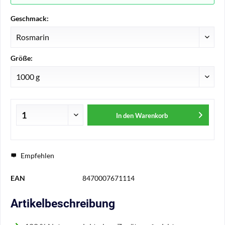
Geschmack:
Größe:
In den
Warenkorb
Empfehlen
EAN
8470007671114
Artikelbeschreibung