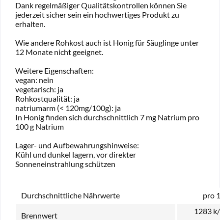
Dank regelmäßiger Qualitätskontrollen können Sie
jederzeit sicher sein ein hochwertiges Produkt zu
erhalten.
Wie andere Rohkost auch ist Honig für Säuglinge unter
12 Monate nicht geeignet.
Weitere Eigenschaften:
vegan: nein
vegetarisch: ja
Rohkostqualität: ja
natriumarm (< 120mg/100g): ja
In Honig finden sich durchschnittlich 7 mg Natrium pro
100 g Natrium
Lager- und Aufbewahrungshinweise:
Kühl und dunkel lagern, vor direkter
Sonneneinstrahlung schützen
Durchschnittliche Nährwerte
pro 
1283 k
Brennwert