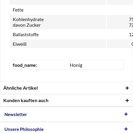
Fette
Kohlenhydrate
75
davon Zucker
72
Ballaststoffe
12
Eiweiß
food_name:
Honig
Ähnliche Artikel
Kunden kauften auch
Newsletter
Unsere Philosophie