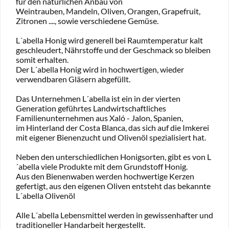
für den natürlichen Anbau von
Weintrauben, Mandeln, Oliven, Orangen, Grapefruit,
Zitronen ...., sowie verschiedene Gemüse.
L´abella Honig wird generell bei Raumtemperatur kalt
geschleudert, Nährstoffe und der Geschmack so bleiben
somit erhalten.
Der L´abella Honig wird in hochwertigen, wieder
verwendbaren Gläsern abgefüllt.
Das Unternehmen L´abella ist ein in der vierten
Generation geführtes Landwirtschaftliches
Familienunternehmen aus Xaló - Jalon, Spanien,
im Hinterland der Costa Blanca, das sich auf die Imkerei
mit eigener Bienenzucht und Olivenöl spezialisiert hat.
Neben den unterschiedlichen Honigsorten, gibt es von L
´abella viele Produkte mit dem Grundstoff Honig.
Aus den Bienenwaben werden hochwertige Kerzen
gefertigt, aus den eigenen Oliven entsteht das bekannte
L´abella Olivenöl
Alle L´abella Lebensmittel werden in gewissenhafter und
traditioneller Handarbeit hergestellt.