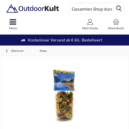
Menü
Mein Konto
Warenkorb
Kostenloser Versand ab € 60,- Bestellwert
Übersicht
Pasta