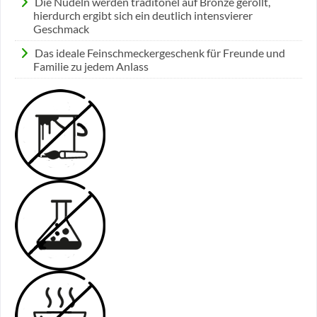
Die Nudeln werden traditonel auf Bronze gerollt,
hierdurch ergibt sich ein deutlich intensvierer
Geschmack
Das ideale Feinschmeckergeschenk für Freunde und
Familie zu jedem Anlass