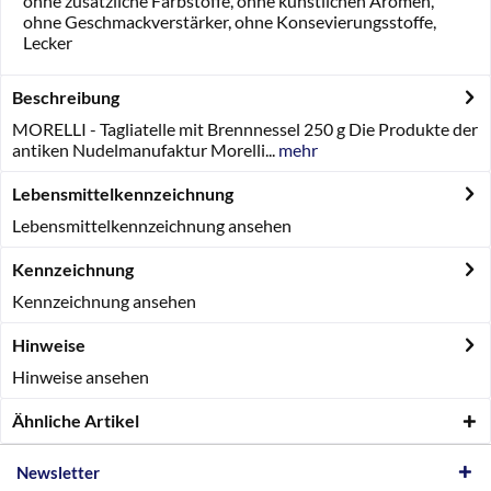
ohne zusätzliche Farbstoffe, ohne künstlichen Aromen,
ohne Geschmackverstärker, ohne Konsevierungsstoffe,
Lecker
Beschreibung
MORELLI - Tagliatelle mit Brennnessel 250 g Die Produkte der
antiken Nudelmanufaktur Morelli...
mehr
Lebensmittelkennzeichnung
Lebensmittelkennzeichnung ansehen
Kennzeichnung
Kennzeichnung ansehen
Hinweise
Hinweise ansehen
Ähnliche Artikel
Newsletter