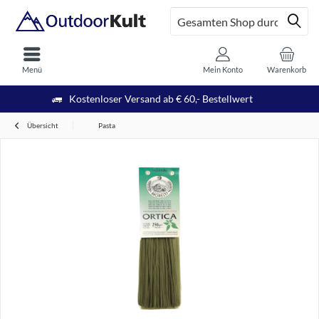
Menü
Mein Konto
Warenkorb
Kostenloser Versand ab € 60,- Bestellwert
Übersicht
Pasta