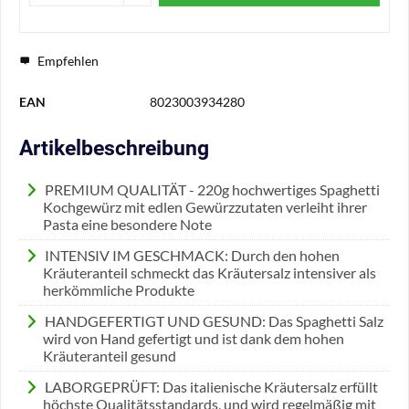
Empfehlen
EAN
8023003934280
Artikelbeschreibung
PREMIUM QUALITÄT - 220g hochwertiges Spaghetti
Kochgewürz mit edlen Gewürzzutaten verleiht ihrer
Pasta eine besondere Note
INTENSIV IM GESCHMACK: Durch den hohen
Kräuteranteil schmeckt das Kräutersalz intensiver als
herkömmliche Produkte
HANDGEFERTIGT UND GESUND: Das Spaghetti Salz
wird von Hand gefertigt und ist dank dem hohen
Kräuteranteil gesund
LABORGEPRÜFT: Das italienische Kräutersalz erfüllt
höchste Qualitätsstandards, und wird regelmäßig mit