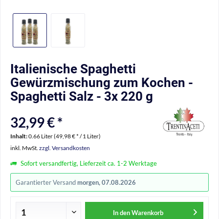
Italienische Spaghetti
Gewürzmischung zum Kochen -
Spaghetti Salz - 3x 220 g
32,99 € *
Inhalt:
0.66 Liter (49,98 € * / 1 Liter)
inkl. MwSt.
zzgl. Versandkosten
Sofort versandfertig, Lieferzeit ca. 1-2 Werktage
Garantierter Versand
morgen, 07.08.2026
In den
Warenkorb