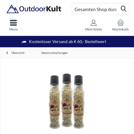
Menü
Mein Konto
Warenkorb
Kostenloser Versand ab € 60,- Bestellwert
Übersicht
Gewürzmischungen