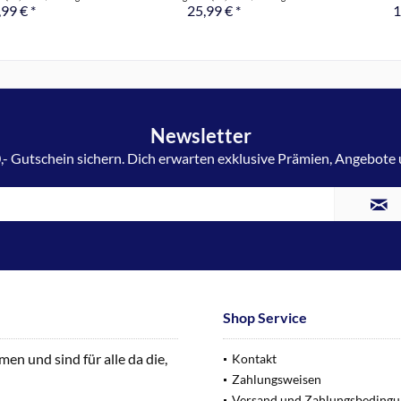
99 € *
25,99 € *
1
Newsletter
,- Gutschein sichern. Dich erwarten exklusive Prämien, Angebote
Shop Service
n und sind für alle da die,
Kontakt
Zahlungsweisen
Versand und Zahlungsbeding