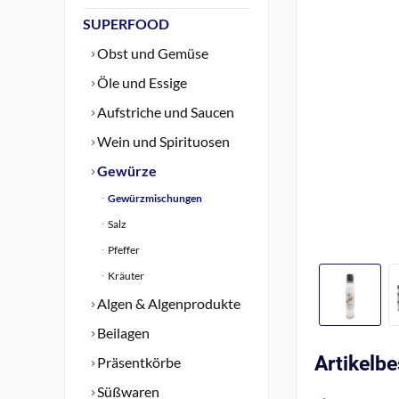
SUPERFOOD
Obst und Gemüse
Öle und Essige
Aufstriche und Saucen
Wein und Spirituosen
Gewürze
Gewürzmischungen
Salz
Pfeffer
Kräuter
Algen & Algenprodukte
Beilagen
Artikelb
Präsentkörbe
Süßwaren