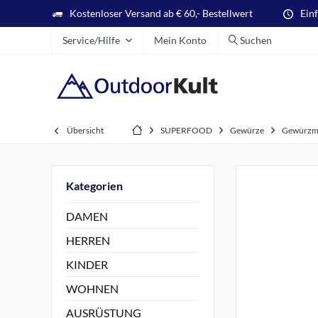
Kostenloser Versand ab € 60,- Bestellwert
Ein
Service/Hilfe
Mein Konto
Suchen
Übersicht
SUPERFOOD
Gewürze
Gewürzm
Kategorien
DAMEN
HERREN
KINDER
WOHNEN
AUSRÜSTUNG