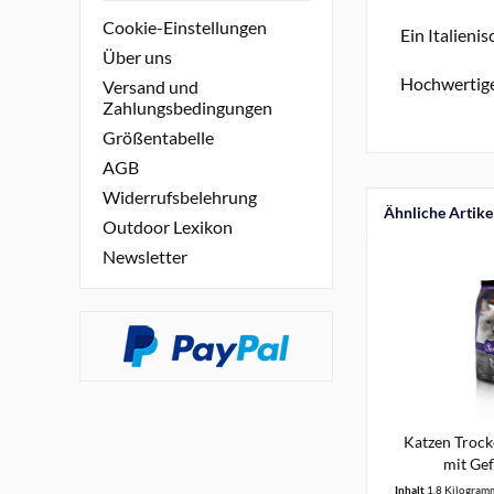
Cookie-Einstellungen
Ein Italieni
Über uns
Hochwertiges
Versand und
Zahlungsbedingungen
Größentabelle
AGB
Widerrufsbelehrung
Ähnliche Artike
Outdoor Lexikon
Newsletter
Katzen Trock
mit Gef
Inhalt
1.8 Kilogra