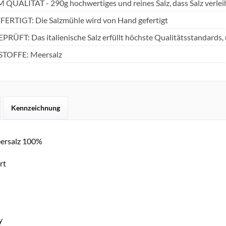
UALITÄT - 290g hochwertiges und reines Salz, dass Salz verleiht
RTIGT: Die Salzmühle wird von Hand gefertigt
ÜFT: Das italienische Salz erfüllt höchste Qualitätsstandards, 
TOFFE: Meersalz
Kennzeichnung
ersalz 100%
ert
ly