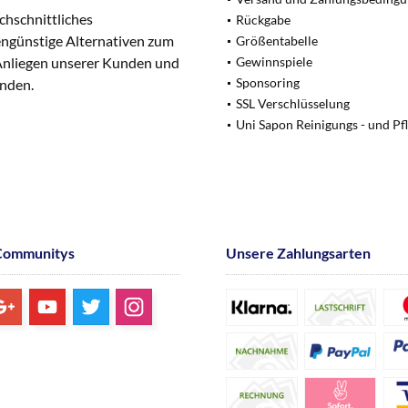
chschnittliches
Rückgabe
engünstige Alternativen zum
Größentabelle
 Anliegen unserer Kunden und
Gewinnspiele
Sponsoring
unden.
SSL Verschlüsselung
Uni Sapon Reinigungs - und Pf
Communitys
Unsere Zahlungsarten