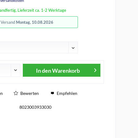
. Versandkosten
andfertig, Lieferzeit ca. 1-2 Werktage
r Versand
Montag, 10.08.2026
In den
Warenkorb
en
Bewerten
Empfehlen
8023003933030