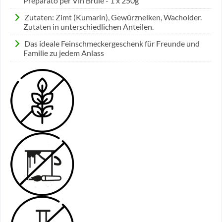
Preparato per Vin Brule - 1 x 250g
Zutaten: Zimt (Kumarin), Gewürznelken, Wacholder.
Zutaten in unterschiedlichen Anteilen.
Das ideale Feinschmeckergeschenk für Freunde und
Familie zu jedem Anlass