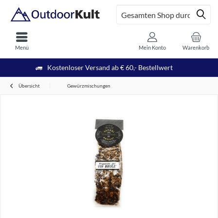
Menü
Mein Konto
Warenkorb
Kostenloser Versand ab € 60,- Bestellwert
Übersicht
Gewürzmischungen