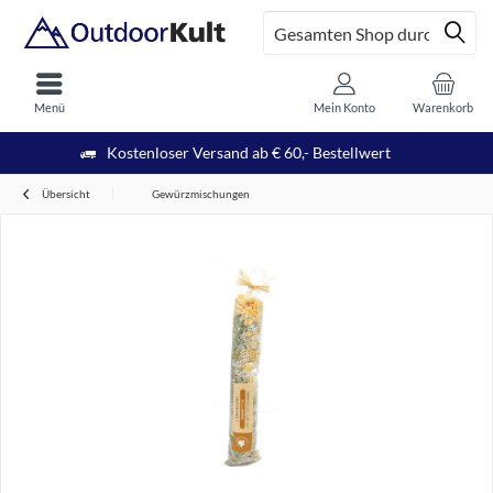
Menü
Mein Konto
Warenkorb
Kostenloser Versand ab € 60,- Bestellwert
Übersicht
Gewürzmischungen