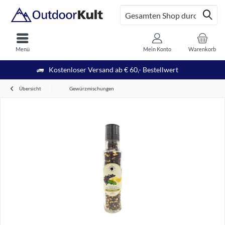
Menü
Mein Konto
Warenkorb
Kostenloser Versand ab € 60,- Bestellwert
Übersicht
Gewürzmischungen