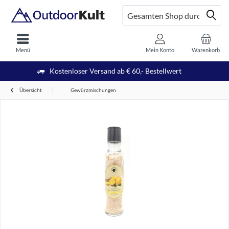
Menü
Mein Konto
Warenkorb
Kostenloser Versand ab € 60,- Bestellwert
Übersicht
Gewürzmischungen