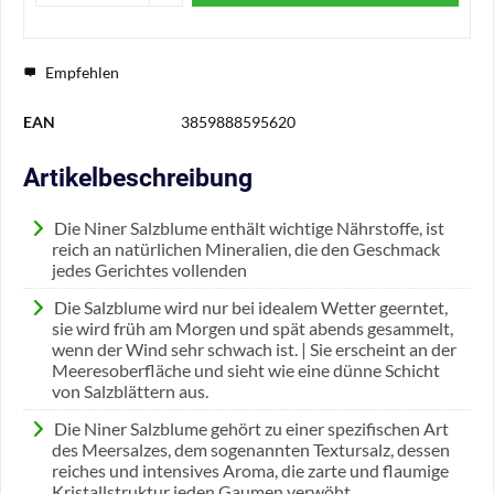
Empfehlen
EAN
3859888595620
Artikelbeschreibung
Die Niner Salzblume enthält wichtige Nährstoffe, ist
reich an natürlichen Mineralien, die den Geschmack
jedes Gerichtes vollenden
Die Salzblume wird nur bei idealem Wetter geerntet,
sie wird früh am Morgen und spät abends gesammelt,
wenn der Wind sehr schwach ist. | Sie erscheint an der
Meeresoberfläche und sieht wie eine dünne Schicht
von Salzblättern aus.
Die Niner Salzblume gehört zu einer spezifischen Art
des Meersalzes, dem sogenannten Textursalz, dessen
reiches und intensives Aroma, die zarte und flaumige
Kristallstruktur jeden Gaumen verwöht.