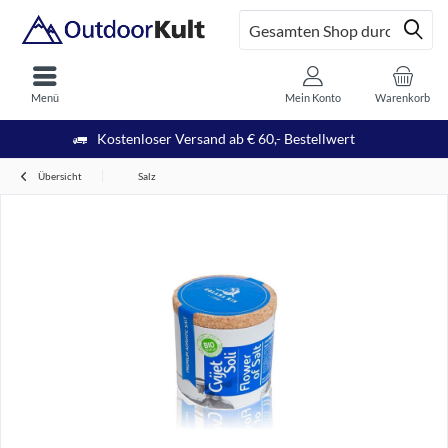
Menü
Mein Konto
Warenkorb
Kostenloser Versand ab € 60,- Bestellwert
Übersicht
Salz