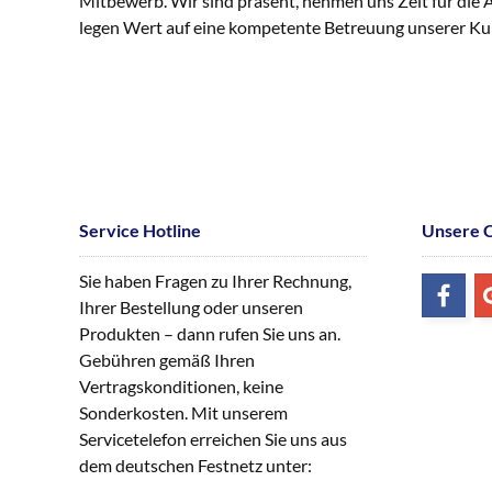
Mitbewerb. Wir sind präsent, nehmen uns Zeit für die
legen Wert auf eine kompetente Betreuung unserer K
Service Hotline
Unsere 
Sie haben Fragen zu Ihrer Rechnung,
Ihrer Bestellung oder unseren
Produkten – dann rufen Sie uns an.
Gebühren gemäß Ihren
Vertragskonditionen, keine
Sonderkosten. Mit unserem
Servicetelefon erreichen Sie uns aus
dem deutschen Festnetz unter: