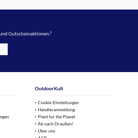
 und Gutscheinaktionen.²
OutdoorKult
Cookie-Einstellungen
Händleranmeldung
ungen
Plant for the Planet
Ab nach Draußen!
Über uns
AGB