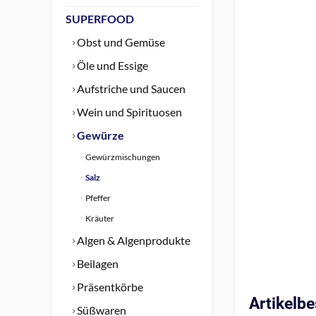
SUPERFOOD
Obst und Gemüse
Öle und Essige
Aufstriche und Saucen
Wein und Spirituosen
Gewürze
Gewürzmischungen
Salz
Pfeffer
Kräuter
Algen & Algenprodukte
Beilagen
Präsentkörbe
Artikelb
Süßwaren