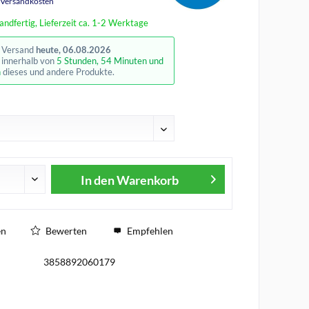
. Versandkosten
andfertig, Lieferzeit ca. 1-2 Werktage
r Versand
heute, 06.08.2026
e innerhalb von
5 Stunden, 54 Minuten und
n
dieses und andere Produkte.
In den
Warenkorb
en
Bewerten
Empfehlen
3858892060179