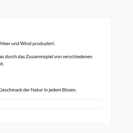
, Meer und Wind produziert.
 das durch das Zusammspiel von verschiedenen
t.
Geschmack der Natur in jedem Bissen.