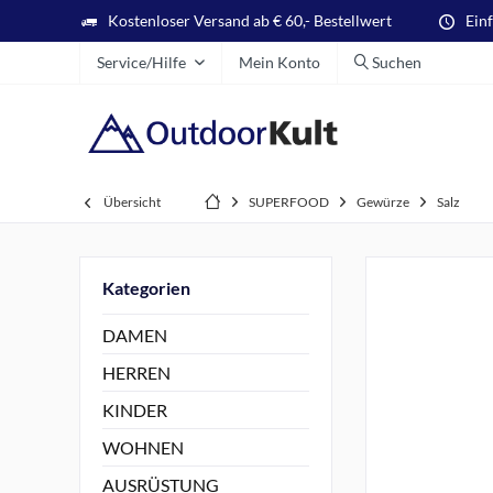
Kostenloser Versand ab € 60,- Bestellwert
Ein
Service/Hilfe
Mein Konto
Suchen
Übersicht
SUPERFOOD
Gewürze
Salz
Kategorien
DAMEN
HERREN
KINDER
WOHNEN
AUSRÜSTUNG