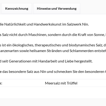
Kennzeichnung
Hinweise und Verwendung
die Natürlichkeit und Handwerkskunst im Salzwerk Nin.
s Salz nicht durch Maschinen, sondern durch die Kraft von Sonne
s ist ein ökologisches, therapeutisches und biodynamisches Salz,
flanzenarten sowie heilsamen Stränden und Schlammerden entsteh
d seit Generationen mit Handarbeit und Liebe hergestellt.
ie das besondere Salz aus Nin und schmecken Sie den besonderen 
e:
Meersalz mit Trüffel