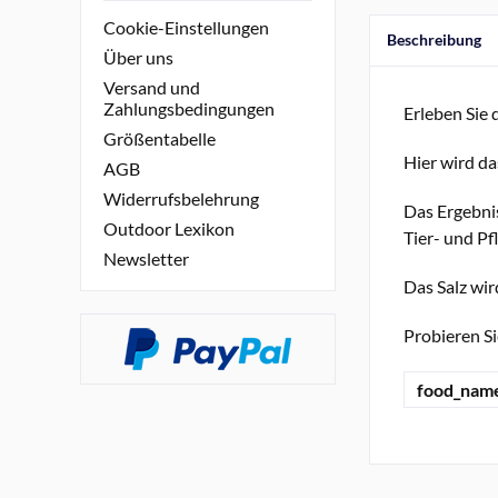
Cookie-Einstellungen
Beschreibung
Über uns
Versand und
Zahlungsbedingungen
Erleben Sie 
Größentabelle
Hier wird da
AGB
Widerrufsbelehrung
Das Ergebni
Outdoor Lexikon
Tier- und P
Newsletter
Das Salz wir
Probieren S
food_nam