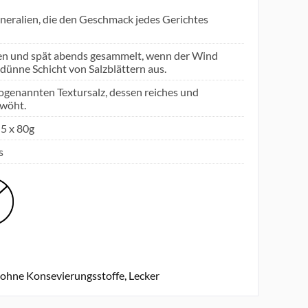
Mineralien, die den Geschmack jedes Gerichtes
rgen und spät abends gesammelt, wenn der Wind
 dünne Schicht von Salzblättern aus.
sogenannten Textursalz, dessen reiches und
rwöht.
 5 x 80g
s
, ohne Konsevierungsstoffe, Lecker