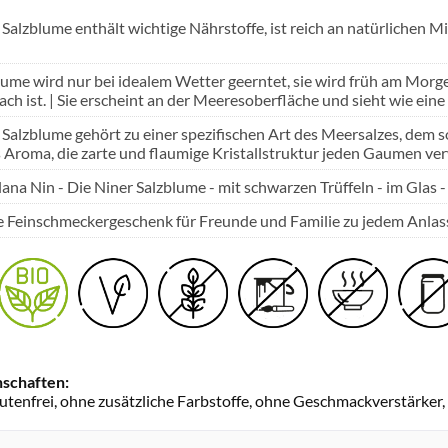
 Salzblume enthält wichtige Nährstoffe, ist reich an natürlichen 
lume wird nur bei idealem Wetter geerntet, sie wird früh am Mo
ch ist. | Sie erscheint an der Meeresoberfläche und sieht wie eine
 Salzblume gehört zu einer spezifischen Art des Meersalzes, dem 
s Aroma, die zarte und flaumige Kristallstruktur jeden Gaumen ve
lana Nin - Die Niner Salzblume - mit schwarzen Trüffeln - im Glas -
e Feinschmeckergeschenk für Freunde und Familie zu jedem Anlas
schaften:
lutenfrei, ohne zusätzliche Farbstoffe, ohne Geschmackverstärker