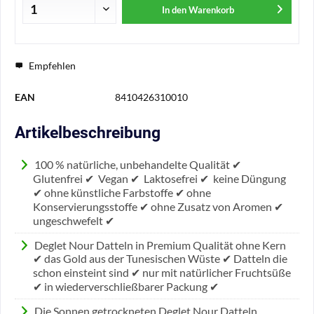
In den
Warenkorb
Empfehlen
EAN
8410426310010
Artikelbeschreibung
100 % natürliche, unbehandelte Qualität ✔
Glutenfrei ✔ Vegan ✔ Laktosefrei ✔ keine Düngung
✔ ohne künstliche Farbstoffe ✔ ohne
Konservierungsstoffe ✔ ohne Zusatz von Aromen ✔
ungeschwefelt ✔
Deglet Nour Datteln in Premium Qualität ohne Kern
✔ das Gold aus der Tunesischen Wüste ✔ Datteln die
schon einsteint sind ✔ nur mit natürlicher Fruchtsüße
✔ in wiederverschließbarer Packung ✔
Die Sonnen getrockneten Deglet Nour Datteln