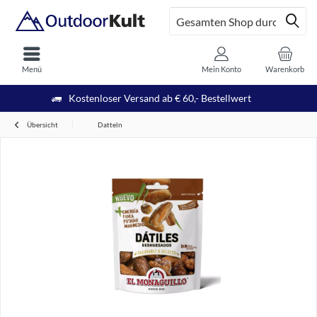
Menü
Mein Konto
Warenkorb
Kostenloser Versand ab € 60,- Bestellwert
Übersicht
Datteln