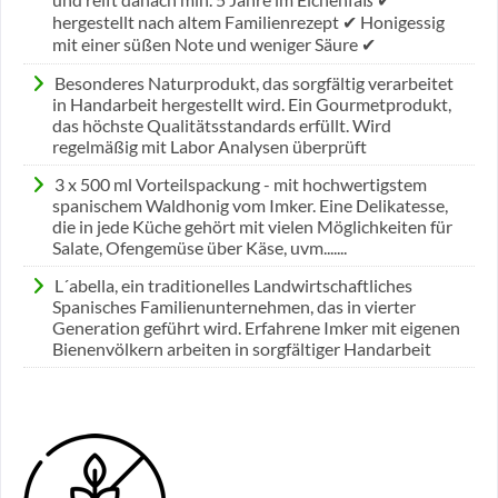
hergestellt nach altem Familienrezept ✔ Honigessig
mit einer süßen Note und weniger Säure ✔
Besonderes Naturprodukt, das sorgfältig verarbeitet
in Handarbeit hergestellt wird. Ein Gourmetprodukt,
das höchste Qualitätsstandards erfüllt. Wird
regelmäßig mit Labor Analysen überprüft
3 x 500 ml Vorteilspackung - mit hochwertigstem
spanischem Waldhonig vom Imker. Eine Delikatesse,
die in jede Küche gehört mit vielen Möglichkeiten für
Salate, Ofengemüse über Käse, uvm.......
L´abella, ein traditionelles Landwirtschaftliches
Spanisches Familienunternehmen, das in vierter
Generation geführt wird. Erfahrene Imker mit eigenen
Bienenvölkern arbeiten in sorgfältiger Handarbeit