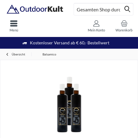
Menü
Mein Konto
Warenkorb
Kostenloser Versand ab € 60,- Bestellwert
Übersicht
Balsamico