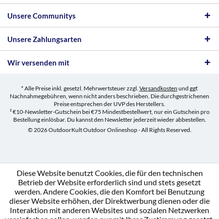
Unsere Communitys
Unsere Zahlungsarten
Wir versenden mit
* Alle Preise inkl. gesetzl. Mehrwertsteuer zzgl.
Versandkosten
und ggf.
Nachnahmegebühren, wenn nicht anders beschrieben. Die durchgestrichenen
Preise entsprechen der UVP des Herstellers.
² €10-Newsletter-Gutschein bei €75 Mindestbestellwert, nur ein Gutschein pro
Bestellung einlösbar. Du kannst den Newsletter jederzeit wieder abbestellen.
© 2026 OutdoorKult Outdoor Onlineshop - All Rights Reserved.
Diese Website benutzt Cookies, die für den technischen
Betrieb der Website erforderlich sind und stets gesetzt
werden. Andere Cookies, die den Komfort bei Benutzung
dieser Website erhöhen, der Direktwerbung dienen oder die
Interaktion mit anderen Websites und sozialen Netzwerken