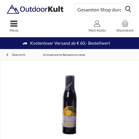
Menü
Mein Konto
Warenkorb
Kostenloser Versand ab € 60,- Bestellwert
Übersicht
Aromatisierte Balsamicocreme