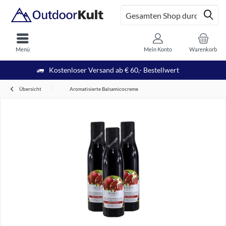
Menü
Mein Konto
Warenkorb
Kostenloser Versand ab € 60,- Bestellwert
Übersicht
Aromatisierte Balsamicocreme