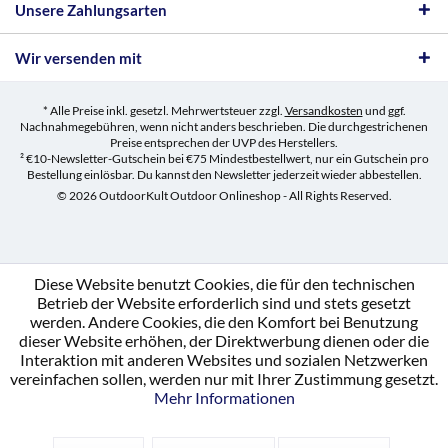
Unsere Zahlungsarten
Wir versenden mit
* Alle Preise inkl. gesetzl. Mehrwertsteuer zzgl.
Versandkosten
und ggf.
Nachnahmegebühren, wenn nicht anders beschrieben. Die durchgestrichenen
Preise entsprechen der UVP des Herstellers.
² €10-Newsletter-Gutschein bei €75 Mindestbestellwert, nur ein Gutschein pro
Bestellung einlösbar. Du kannst den Newsletter jederzeit wieder abbestellen.
© 2026 OutdoorKult Outdoor Onlineshop - All Rights Reserved.
Diese Website benutzt Cookies, die für den technischen
Betrieb der Website erforderlich sind und stets gesetzt
werden. Andere Cookies, die den Komfort bei Benutzung
dieser Website erhöhen, der Direktwerbung dienen oder die
Interaktion mit anderen Websites und sozialen Netzwerken
vereinfachen sollen, werden nur mit Ihrer Zustimmung gesetzt.
Mehr Informationen