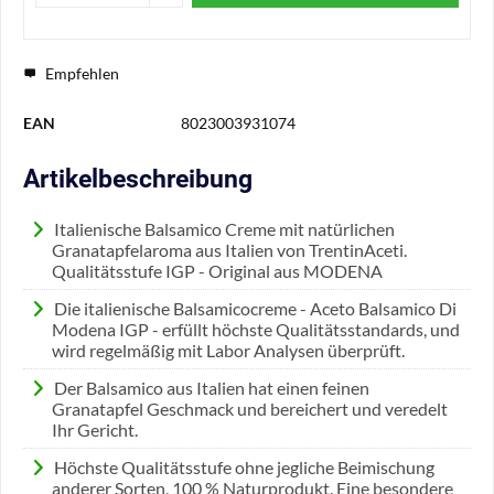
Empfehlen
EAN
8023003931074
Artikelbeschreibung
Italienische Balsamico Creme mit natürlichen
Granatapfelaroma aus Italien von TrentinAceti.
Qualitätsstufe IGP - Original aus MODENA
Die italienische Balsamicocreme - Aceto Balsamico Di
Modena IGP - erfüllt höchste Qualitätsstandards, und
wird regelmäßig mit Labor Analysen überprüft.
Der Balsamico aus Italien hat einen feinen
Granatapfel Geschmack und bereichert und veredelt
Ihr Gericht.
Höchste Qualitätsstufe ohne jegliche Beimischung
anderer Sorten, 100 % Naturprodukt. Eine besondere