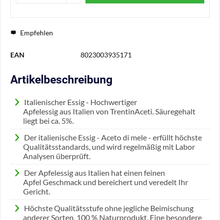
Empfehlen
EAN
8023003935171
Artikelbeschreibung
Italienischer Essig - Hochwertiger
Apfelessig aus Italien von TrentinAceti. Säuregehalt
liegt bei ca. 5%.
Der italienische Essig - Aceto di mele - erfüllt höchste
Qualitätsstandards, und wird regelmäßig mit Labor
Analysen überprüft.
Der Apfelessig aus Italien hat einen feinen
Apfel Geschmack und bereichert und veredelt Ihr
Gericht.
Höchste Qualitätsstufe ohne jegliche Beimischung
anderer Sorten, 100 % Naturprodukt. Eine besondere