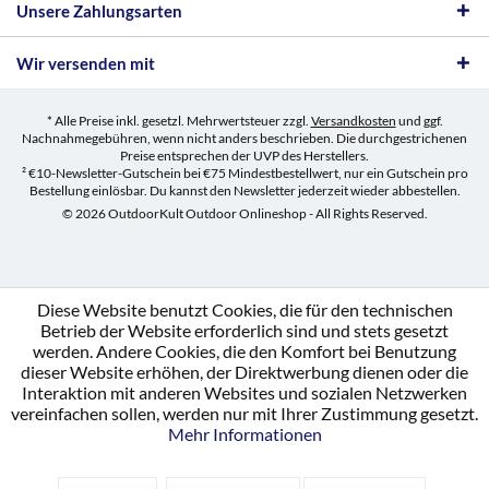
Unsere Zahlungsarten
Wir versenden mit
* Alle Preise inkl. gesetzl. Mehrwertsteuer zzgl.
Versandkosten
und ggf.
Nachnahmegebühren, wenn nicht anders beschrieben. Die durchgestrichenen
Preise entsprechen der UVP des Herstellers.
² €10-Newsletter-Gutschein bei €75 Mindestbestellwert, nur ein Gutschein pro
Bestellung einlösbar. Du kannst den Newsletter jederzeit wieder abbestellen.
© 2026 OutdoorKult Outdoor Onlineshop - All Rights Reserved.
Diese Website benutzt Cookies, die für den technischen
Betrieb der Website erforderlich sind und stets gesetzt
werden. Andere Cookies, die den Komfort bei Benutzung
dieser Website erhöhen, der Direktwerbung dienen oder die
Interaktion mit anderen Websites und sozialen Netzwerken
vereinfachen sollen, werden nur mit Ihrer Zustimmung gesetzt.
Mehr Informationen