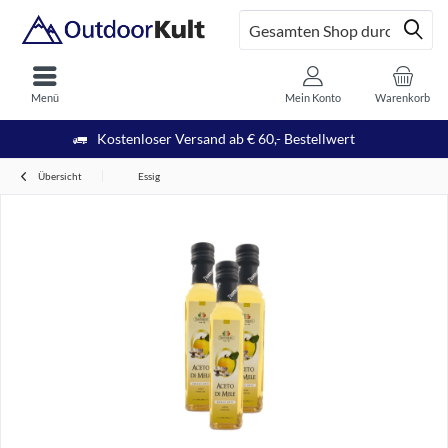
Menü
Mein Konto
Warenkorb
Kostenloser Versand ab € 60,- Bestellwert
Übersicht
Essig