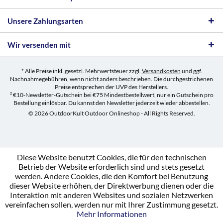
Unsere Zahlungsarten
Wir versenden mit
* Alle Preise inkl. gesetzl. Mehrwertsteuer zzgl.
Versandkosten
und ggf.
Nachnahmegebühren, wenn nicht anders beschrieben. Die durchgestrichenen
Preise entsprechen der UVP des Herstellers.
² €10-Newsletter-Gutschein bei €75 Mindestbestellwert, nur ein Gutschein pro
Bestellung einlösbar. Du kannst den Newsletter jederzeit wieder abbestellen.
© 2026 OutdoorKult Outdoor Onlineshop - All Rights Reserved.
Diese Website benutzt Cookies, die für den technischen
Betrieb der Website erforderlich sind und stets gesetzt
werden. Andere Cookies, die den Komfort bei Benutzung
dieser Website erhöhen, der Direktwerbung dienen oder die
Interaktion mit anderen Websites und sozialen Netzwerken
vereinfachen sollen, werden nur mit Ihrer Zustimmung gesetzt.
Mehr Informationen