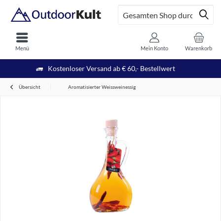
Menü
Mein Konto
Warenkorb
Kostenloser Versand ab € 60,- Bestellwert
Übersicht
Aromatisierter Weissweinessig