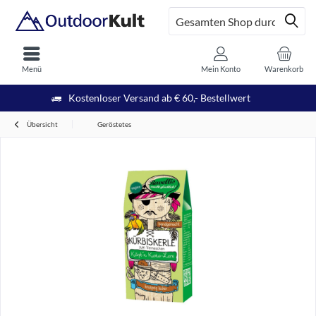
Menü
Mein Konto
Warenkorb
Kostenloser Versand ab € 60,- Bestellwert
Übersicht
Geröstetes