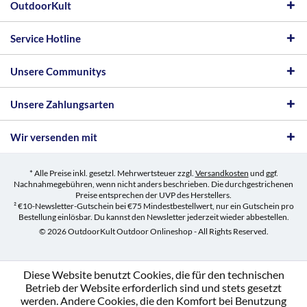
OutdoorKult
Service Hotline
Unsere Communitys
Unsere Zahlungsarten
Wir versenden mit
* Alle Preise inkl. gesetzl. Mehrwertsteuer zzgl.
Versandkosten
und ggf.
Nachnahmegebühren, wenn nicht anders beschrieben. Die durchgestrichenen
Preise entsprechen der UVP des Herstellers.
² €10-Newsletter-Gutschein bei €75 Mindestbestellwert, nur ein Gutschein pro
Bestellung einlösbar. Du kannst den Newsletter jederzeit wieder abbestellen.
© 2026 OutdoorKult Outdoor Onlineshop - All Rights Reserved.
Diese Website benutzt Cookies, die für den technischen
Betrieb der Website erforderlich sind und stets gesetzt
werden. Andere Cookies, die den Komfort bei Benutzung