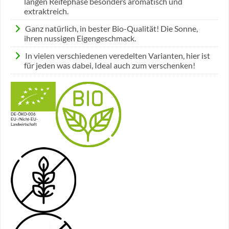
langen Reifephase besonders aromatisch und
extraktreich.
Ganz natürlich, in bester Bio-Qualität! Die Sonne,
ihren nussigen Eigengeschmack.
In vielen verschiedenen veredelten Varianten, hier ist
für jeden was dabei, Ideal auch zum verschenken!
DE-ÖKO-006
EU-/Nicht-EU-
Landwirtschaft