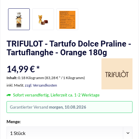
TRIFULOT - Tartufo Dolce Praline -
Tartuflanghe - Orange 180g
14,99 € *
Inhalt:
0.18 Kilogramm (83,28 € * / 1 Kilogramm)
inkl. MwSt.
zzgl. Versandkosten
Sofort versandfertig, Lieferzeit ca. 1-2 Werktage
Garantierter Versand
morgen, 10.08.2026
Menge: