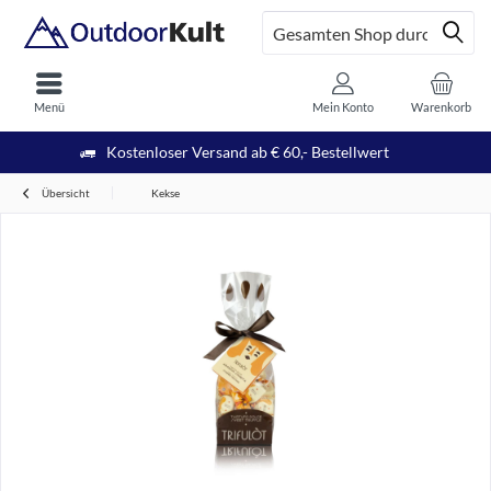
Menü
Mein Konto
Warenkorb
Kostenloser Versand ab € 60,- Bestellwert
Übersicht
Kekse