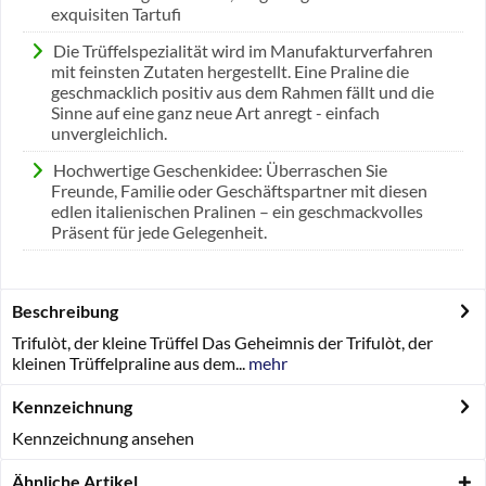
exquisiten Tartufi
Die Trüffelspezialität wird im Manufakturverfahren
mit feinsten Zutaten hergestellt. Eine Praline die
geschmacklich positiv aus dem Rahmen fällt und die
Sinne auf eine ganz neue Art anregt - einfach
unvergleichlich.
Hochwertige Geschenkidee: Überraschen Sie
Freunde, Familie oder Geschäftspartner mit diesen
edlen italienischen Pralinen – ein geschmackvolles
Präsent für jede Gelegenheit.
Beschreibung
Trifulòt, der kleine Trüffel Das Geheimnis der Trifulòt, der
kleinen Trüffelpraline aus dem...
mehr
Kennzeichnung
Kennzeichnung ansehen
Ähnliche Artikel