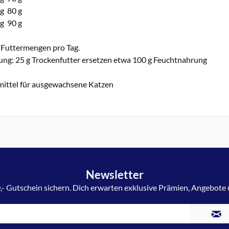
 g 80 g
 g 90 g
Futtermengen pro Tag.
ung: 25 g Trockenfutter ersetzen etwa 100 g Feuchtnahrung
rmittel für ausgewachsene Katzen
Newsletter
,- Gutschein sichern. Dich erwarten exklusive Prämien, Angebote