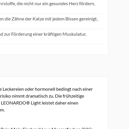
toffe, die nicht nur ein gesundes Herz fördern,
 die Zähne der Katze mit jedem Bissen gereinigt,
od zur Förderung einer kräftigen Muskulatur,
le Leckereien oder hormonell bedingt nach einer
srisiko nimmt dramatisch zu. Die frühzeitige
ie LEONARDO® Light leistet daher einen
rm.