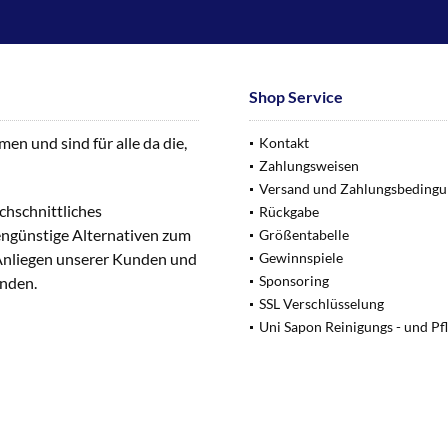
Shop Service
n und sind für alle da die,
Kontakt
Zahlungsweisen
Versand und Zahlungsbeding
chschnittliches
Rückgabe
engünstige Alternativen zum
Größentabelle
 Anliegen unserer Kunden und
Gewinnspiele
Sponsoring
unden.
SSL Verschlüsselung
Uni Sapon Reinigungs - und Pf