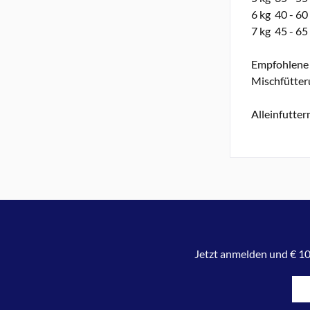
6 kg 40 - 60
7 kg 45 - 65
Empfohlene 
Mischfütter
Alleinfutte
Jetzt anmelden und € 10