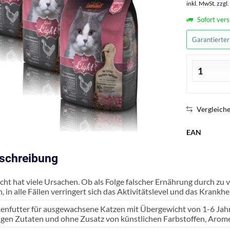
inkl. MwSt.
zzgl
Sofort vers
Garantierte
Vergleich
EAN
eschreibung
ht hat viele Ursachen. Ob als Folge falscher Ernährung durch zu v
, in alle Fällen verringert sich das Aktivitätslevel und das Krankh
enfutter für ausgewachsene Katzen mit Übergewicht von 1-6 Jahre i
gen Zutaten und ohne Zusatz von künstlichen Farbstoffen, Arom