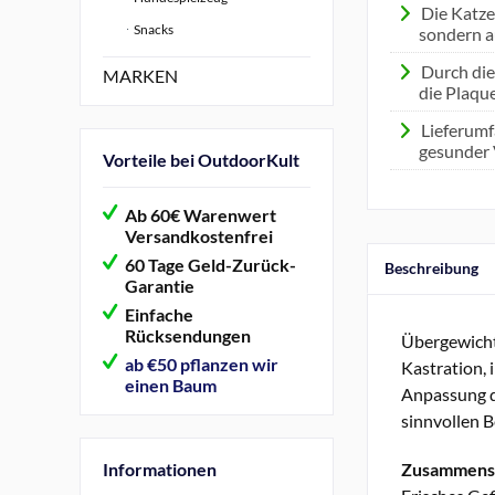
Die Katze
Snacks
sondern a
Durch die
MARKEN
die Plaqu
Lieferumf
gesunder 
Vorteile bei OutdoorKult
Ab 60€ Warenwert
Versandkostenfrei
60 Tage Geld-Zurück-
Beschreibung
Garantie
Einfache
Rücksendungen
Übergewicht 
ab €50 pflanzen wir
Kastration, 
einen Baum
Anpassung d
sinnvollen B
Informationen
Zusammens