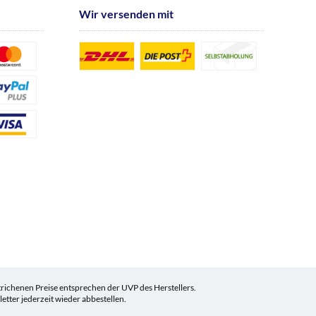
Wir versenden mit
ichenen Preise entsprechen der UVP des Herstellers.
tter jederzeit wieder abbestellen.