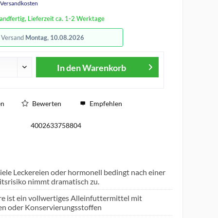
. Versandkosten
andfertig, Lieferzeit ca. 1-2 Werktage
r Versand
Montag, 10.08.2026
In den
Warenkorb
en
Bewerten
Empfehlen
4002633758804
iele Leckereien oder hormonell bedingt nach einer
eitsrisiko nimmt dramatisch zu.
st ein vollwertiges Alleinfuttermittel mit
en oder Konservierungsstoffen