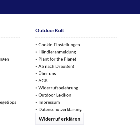
OutdoorKult
Cookie-Einstellungen
Händleranmeldung
ungen
Plant for the Planet
Ab nach Draußen!
Über uns
AGB
Widerrufsbelehrung
Outdoor Lexikon
legetipps
Impressum
Datenschutzerklärung
Widerruf erklären