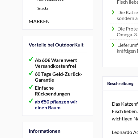
Fisch lieb
Snacks
Die Katze
sondern a
MARKEN
Die Prote
Omega-3-F
Vorteile bei OutdoorKult
Lieferumf
kräftigen
Ab 60€ Warenwert
Versandkostenfrei
60 Tage Geld-Zurück-
Garantie
Beschreibung
Einfache
Rücksendungen
ab €50 pflanzen wir
Das Katzenfu
einen Baum
Fisch lieben
wichtigen Nä
Informationen
Leonardo Ad