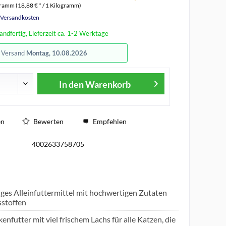
gramm (18,88 € * / 1 Kilogramm)
. Versandkosten
andfertig, Lieferzeit ca. 1-2 Werktage
r Versand
Montag, 10.08.2026
In den
Warenkorb
en
Bewerten
Empfehlen
4002633758705
iges Alleinfuttermittel mit hochwertigen Zutaten
sstoffen
nfutter mit viel frischem Lachs für alle Katzen, die