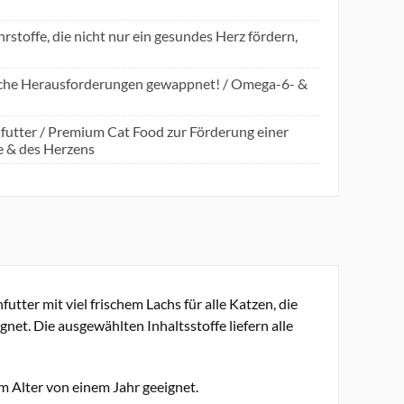
toffe, die nicht nur ein gesundes Herz fördern,
gliche Herausforderungen gewappnet! / Omega-6- &
nfutter / Premium Cat Food zur Förderung einer
e & des Herzens
tter mit viel frischem Lachs für alle Katzen, die
ignet. Die ausgewählten Inhaltsstoffe liefern alle
 Alter von einem Jahr geeignet.