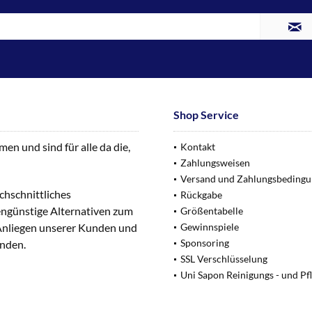
Shop Service
n und sind für alle da die,
Kontakt
Zahlungsweisen
Versand und Zahlungsbeding
chschnittliches
Rückgabe
engünstige Alternativen zum
Größentabelle
 Anliegen unserer Kunden und
Gewinnspiele
Sponsoring
unden.
SSL Verschlüsselung
Uni Sapon Reinigungs - und Pf