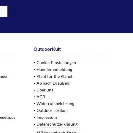
OutdoorKult
Cookie-Einstellungen
Händleranmeldung
ungen
Plant for the Planet
Ab nach Draußen!
Über uns
AGB
Widerrufsbelehrung
Outdoor Lexikon
legetipps
Impressum
Datenschutzerklärung
Widerruf erklären