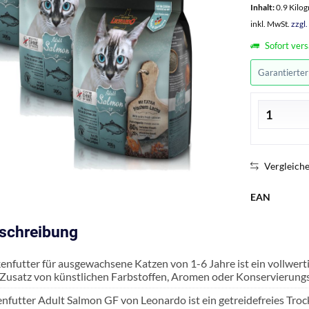
Inhalt:
0.9 Kilo
inkl. MwSt.
zzgl
Sofort vers
Garantierte
Vergleich
EAN
eschreibung
enfutter für ausgewachsene Katzen von 1-6 Jahre ist ein vollwert
Zusatz von künstlichen Farbstoffen, Aromen oder Konservierung
nfutter Adult Salmon GF von Leonardo ist ein getreidefreies Trocke