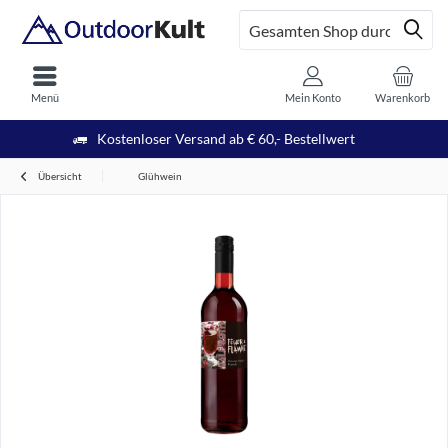
Menü
Mein Konto
Warenkorb
Kostenloser Versand ab € 60,- Bestellwert
Übersicht
Glühwein