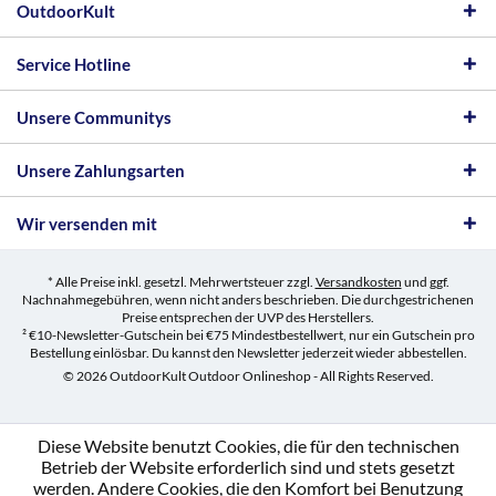
OutdoorKult
Service Hotline
Unsere Communitys
Unsere Zahlungsarten
Wir versenden mit
* Alle Preise inkl. gesetzl. Mehrwertsteuer zzgl.
Versandkosten
und ggf.
Nachnahmegebühren, wenn nicht anders beschrieben. Die durchgestrichenen
Preise entsprechen der UVP des Herstellers.
² €10-Newsletter-Gutschein bei €75 Mindestbestellwert, nur ein Gutschein pro
Bestellung einlösbar. Du kannst den Newsletter jederzeit wieder abbestellen.
© 2026 OutdoorKult Outdoor Onlineshop - All Rights Reserved.
Diese Website benutzt Cookies, die für den technischen
Betrieb der Website erforderlich sind und stets gesetzt
werden. Andere Cookies, die den Komfort bei Benutzung