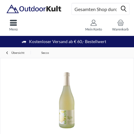
Menü
Mein Konto
Warenkorb
Kostenloser Versand ab € 60,- Bestellwert
Übersicht
Secco