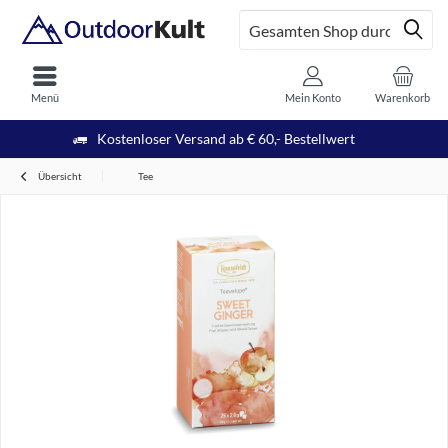
Menü
Mein Konto
Warenkorb
Kostenloser Versand ab € 60,- Bestellwert
Übersicht
Tee