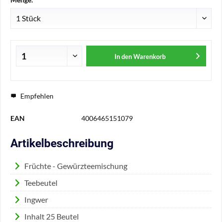
In den
Warenkorb
Empfehlen
EAN
4006465151079
Artikelbeschreibung
Früchte - Gewürzteemischung
Teebeutel
Ingwer
Inhalt 25 Beutel