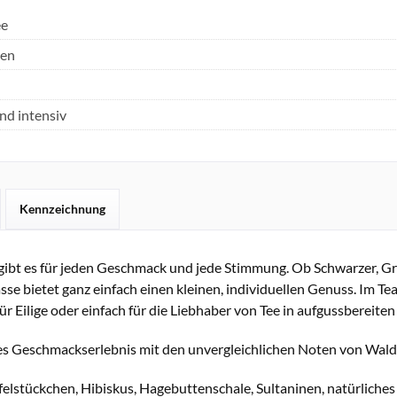
ee
en
und intensiv
Kennzeichnung
gibt es für jeden Geschmack und jede Stimmung. Ob Schwarzer, Grü
asse bietet ganz einfach einen kleinen, individuellen Genuss. Im Te
ür Eilige oder einfach für die Liebhaber von Tee in aufgussbereiten
 Geschmackserlebnis mit den unvergleichlichen Noten von Waldbee
felstückchen, Hibiskus, Hagebuttenschale, Sultaninen, natürliche