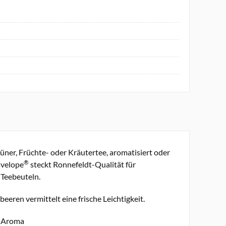
ner, Früchte- oder Kräutertee, aromatisiert oder
®
avelope
steckt Ronnefeldt-Qualität für
 Teebeuteln.
ren vermittelt eine frische Leichtigkeit.
s Aroma