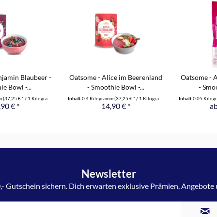
jamin Blaubeer -
Oatsome - Alice im Beerenland
Oatsome - A
e Bowl -...
- Smoothie Bowl -...
- Smoo
mm
(37,25 € * / 1 Kilogramm)
Inhalt
0.4 Kilogramm
(37,25 € * / 1 Kilogramm)
Inhalt
0.05 Kilo
90 € *
14,90 € *
ab
Newsletter
,- Gutschein sichern. Dich erwarten exklusive Prämien, Angebote