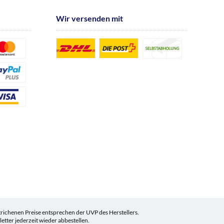
Wir versenden mit
ichenen Preise entsprechen der UVP des Herstellers.
tter jederzeit wieder abbestellen.