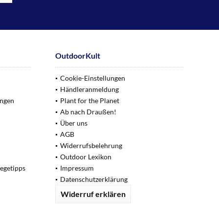
OutdoorKult
Cookie-Einstellungen
Händleranmeldung
ungen
Plant for the Planet
Ab nach Draußen!
Über uns
AGB
Widerrufsbelehrung
Outdoor Lexikon
legetipps
Impressum
Datenschutzerklärung
Widerruf erklären