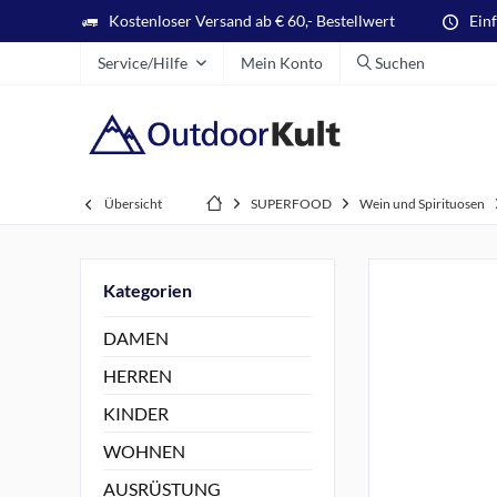
Kostenloser Versand ab € 60,- Bestellwert
Ein
Service/Hilfe
Mein Konto
Suchen
Übersicht
SUPERFOOD
Wein und Spirituosen
Kategorien
DAMEN
HERREN
KINDER
WOHNEN
AUSRÜSTUNG