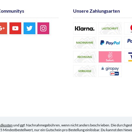
Communitys
Unsere Zahlungsarten
ndkosten
und ggf. Nachnahmegebühren, wenn nicht anders beschrieben. Die durchgestr
5 Mindestbestellwert, nur ein Gutschein pro Bestellung einlösbar. Du kannst den Newsle