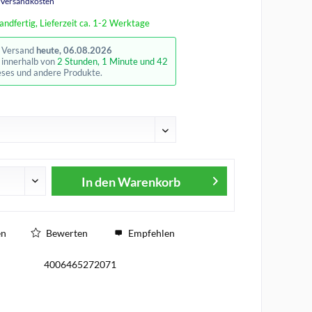
. Versandkosten
andfertig, Lieferzeit ca. 1-2 Werktage
r Versand
heute, 06.08.2026
e innerhalb von
2 Stunden, 1 Minute und 42
eses und andere Produkte.
In den
Warenkorb
en
Bewerten
Empfehlen
4006465272071