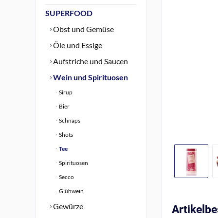
SUPERFOOD
Obst und Gemüse
Öle und Essige
Aufstriche und Saucen
Wein und Spirituosen
Sirup
Bier
Schnaps
Shots
Tee
Spirituosen
Secco
Glühwein
Gewürze
Artikelb