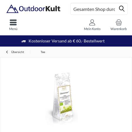
Menü
Mein Konto
Warenkorb
Kostenloser Versand ab € 60,- Bestellwert
Übersicht
Tee