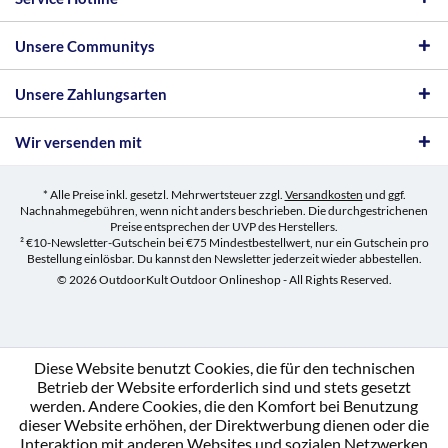
Unsere Communitys
Unsere Zahlungsarten
Wir versenden mit
* Alle Preise inkl. gesetzl. Mehrwertsteuer zzgl.
Versandkosten
und ggf.
Nachnahmegebühren, wenn nicht anders beschrieben. Die durchgestrichenen
Preise entsprechen der UVP des Herstellers.
² €10-Newsletter-Gutschein bei €75 Mindestbestellwert, nur ein Gutschein pro
Bestellung einlösbar. Du kannst den Newsletter jederzeit wieder abbestellen.
© 2026 OutdoorKult Outdoor Onlineshop - All Rights Reserved.
Diese Website benutzt Cookies, die für den technischen
Betrieb der Website erforderlich sind und stets gesetzt
werden. Andere Cookies, die den Komfort bei Benutzung
dieser Website erhöhen, der Direktwerbung dienen oder die
Interaktion mit anderen Websites und sozialen Netzwerken