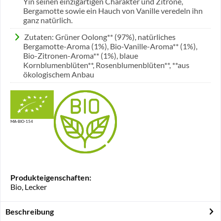
Yin seinen einzigartigen Charakter und Zitrone,
Bergamotte sowie ein Hauch von Vanille veredeln ihn
ganz natürlich.
Zutaten: Grüner Oolong** (97%), natürliches
Bergamotte-Aroma (1%), Bio-Vanille-Aroma** (1%),
Bio-Zitronen-Aroma** (1%), blaue
Kornblumenblüten**, Rosenblumenblüten**, **aus
ökologischem Anbau
MA-BIO-154
Produkteigenschaften:
Bio, Lecker
Beschreibung