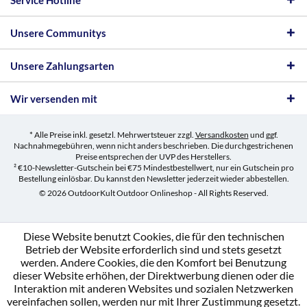
Service Hotline
Unsere Communitys
Unsere Zahlungsarten
Wir versenden mit
* Alle Preise inkl. gesetzl. Mehrwertsteuer zzgl.
Versandkosten
und ggf.
Nachnahmegebühren, wenn nicht anders beschrieben. Die durchgestrichenen
Preise entsprechen der UVP des Herstellers.
² €10-Newsletter-Gutschein bei €75 Mindestbestellwert, nur ein Gutschein pro
Bestellung einlösbar. Du kannst den Newsletter jederzeit wieder abbestellen.
© 2026 OutdoorKult Outdoor Onlineshop - All Rights Reserved.
Diese Website benutzt Cookies, die für den technischen
Betrieb der Website erforderlich sind und stets gesetzt
werden. Andere Cookies, die den Komfort bei Benutzung
dieser Website erhöhen, der Direktwerbung dienen oder die
Interaktion mit anderen Websites und sozialen Netzwerken
vereinfachen sollen, werden nur mit Ihrer Zustimmung gesetzt.