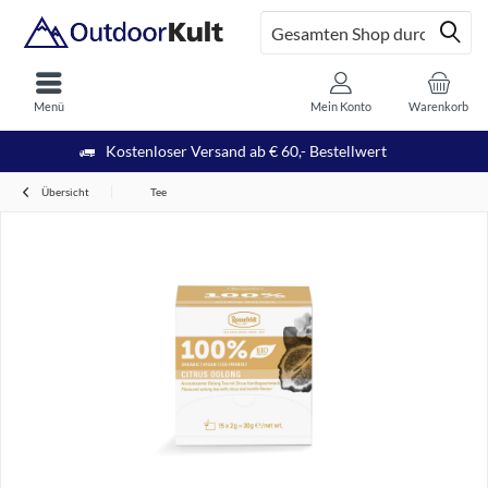
Menü
Mein Konto
Warenkorb
Kostenloser Versand ab € 60,- Bestellwert
Übersicht
Tee